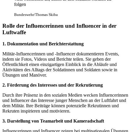
folgen
Bundeswehr/Thomas Skiba
Rolle der Influencer
innen und Influencer in der
Luftwaffe
1. Dokumentation und Berichterstattung
Militär
-Influencerinnen und -Influencer dokumentieren Events,
indem sie Fotos, Videos und Berichte teilen. Sie geben der
Öffentlichkeit einen einzigartigen Einblick in die Abläufe und
Aktivitäten des Alltags der Soldatinnen und Soldaten sowie in
Übungen und Manöver.
2. Förderung des Interesses und der Rekrutierung
Durch ihre Präsenz
in den sozialen Medien wecken Influencerinnen
und Influencer das Interesse junger Menschen an der Luftfahrt und
dem Militär. Ihre Beiträge können potenzielle Rekrutinnen und
Rekruten inspirieren und motivieren.
3. Darstellung
von Teamarbeit und Kameradschaft
Influencer
innen und Influencer zeigen bei multinationalen Übungen