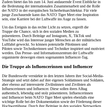
Zudem bietet das
bis zum 14. Juni andauernde Event Einblicke in
die Bedeutung der internationalen Zusammenarbeit und die Rolle
der NATO in der europäischen Sicherheitsarchitektur. Für viele
junge Zuschauende kann das NATO Tiger Meet eine Inspiration
sein, eine Karriere bei der Luftwaffe ins Auge zu fassen.
Um das Ereignis in das rechte Licht zu setzen,
ergreift die
Truppe die Chance, sich in den sozialen Medien zu
präsentieren. Durch Beiträge auf Instagram, X, TikTok und
YouTube wird das Interesse junger Menschen an der militärischen
Luftfahrt geweckt. So können potenzielle Pilotinnen und
Piloten sowie Technikerinnen und Techniker inspiriert und motiviert
werden. Das Presse- und Informationszentrum der Luftwaffe
organisierte deswegen einen sogenannten Influencer-Tag.
Die Truppe als Influencerinnen und Influencer
Die Bundeswehr
verstärkte in den letzten Jahren ihre Social-Media-
Strategie und setzt dabei auf ihre eigenen Soldatinnen und Soldaten,
aber ebenso auf interessierte Zivilistinnen und Zivilisten als
Influencerinnen und Influencer. Diese sollen ihren Alltag
authentisch, lebendig und stolz präsentieren.
Influencer
innen
und Influencer beim NATO Tiger Meet spielen ebenfalls eine
wichtige Rolle bei der Dokumentation sowie der Förderung dieser
Hochwertübung. Durch ihre Beiträge in den sozialen Netzwerken