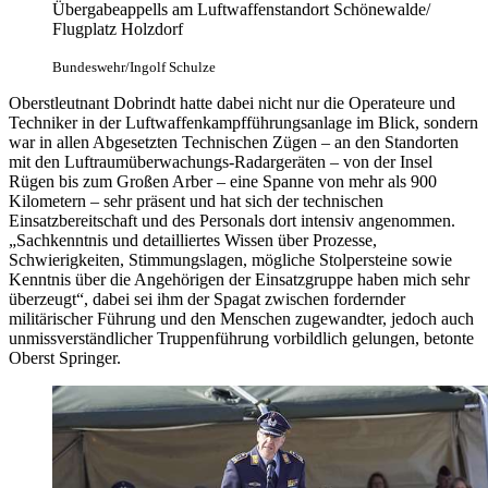
Übergabeappells am Luftwaffenstandort Schönewalde/
Flugplatz Holzdorf
Bundeswehr/Ingolf Schulze
Oberstleutnant Dobrindt hatte dabei nicht nur die Operateure und
Techniker in der Luftwaffenkampfführungsanlage im Blick, sondern
war in allen Abgesetzten Technischen Zügen – an den Standorten
mit den Luftraumüberwachungs-Radargeräten – von der Insel
Rügen bis zum Großen Arber – eine Spanne von mehr als 900
Kilometern – sehr präsent und hat sich der technischen
Einsatzbereitschaft und des Personals dort intensiv angenommen.
„Sachkenntnis und detailliertes Wissen über Prozesse,
Schwierigkeiten, Stimmungslagen, mögliche Stolpersteine sowie
Kenntnis über die Angehörigen der Einsatzgruppe haben mich sehr
überzeugt“, dabei sei ihm der Spagat zwischen fordernder
militärischer Führung und den Menschen zugewandter, jedoch auch
unmissverständlicher Truppenführung vorbildlich gelungen, betonte
Oberst Springer.