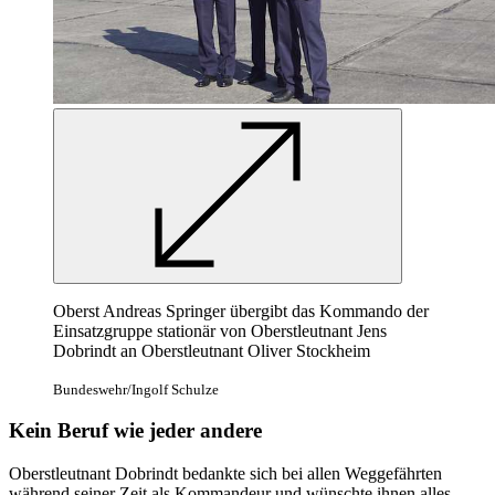
Oberst Andreas Springer übergibt das Kommando der
Einsatzgruppe stationär von Oberstleutnant Jens
Dobrindt an Oberstleutnant Oliver Stockheim
Bundeswehr/Ingolf Schulze
Kein Beruf wie jeder andere
Oberstleutnant Dobrindt bedankte sich bei allen Weggefährten
während seiner Zeit als Kommandeur und wünschte ihnen alles