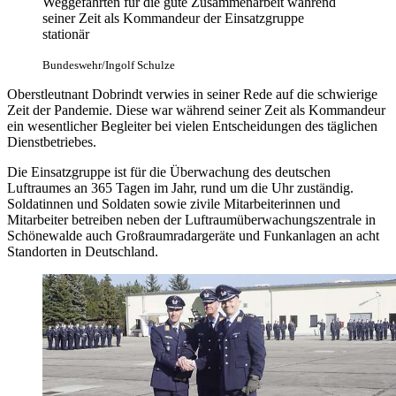
Weggefährten für die gute Zusammenarbeit während
seiner Zeit als Kommandeur der Einsatzgruppe
stationär
Bundeswehr/Ingolf Schulze
Oberstleutnant Dobrindt verwies in seiner Rede auf die schwierige
Zeit der Pandemie. Diese war während seiner Zeit als Kommandeur
ein wesentlicher Begleiter bei vielen Entscheidungen des täglichen
Dienstbetriebes.
Die Einsatzgruppe ist für die Überwachung des deutschen
Luftraumes an 365 Tagen im Jahr, rund um die Uhr zuständig.
Soldatinnen und Soldaten sowie zivile Mitarbeiterinnen und
Mitarbeiter betreiben neben der Luftraumüberwachungszentrale in
Schönewalde auch Großraumradargeräte und Funkanlagen an acht
Standorten in Deutschland.