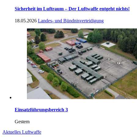
Sicherheit im Luftraum – Der Luftwaffe entgeht nichts!
18.05.2026
Landes- und Bündnisverteidigung
Einsatzführungsbereich 3
Gestern
Aktuelles Luftwaffe