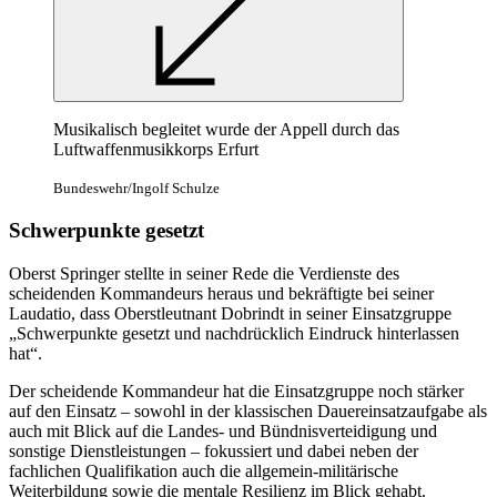
Musikalisch begleitet wurde der Appell durch das
Luftwaffenmusikkorps Erfurt
Bundeswehr/Ingolf Schulze
Schwerpunkte gesetzt
Oberst Springer stellte in seiner Rede die Verdienste des
scheidenden Kommandeurs heraus und bekräftigte bei seiner
Laudatio, dass Oberstleutnant Dobrindt in seiner Einsatzgruppe
„Schwerpunkte gesetzt und nachdrücklich Eindruck hinterlassen
hat“.
Der scheidende Kommandeur hat die Einsatzgruppe noch stärker
auf den Einsatz – sowohl in der klassischen Dauereinsatzaufgabe als
auch mit Blick auf die Landes- und Bündnisverteidigung und
sonstige Dienstleistungen – fokussiert und dabei neben der
fachlichen Qualifikation auch die allgemein-militärische
Weiterbildung sowie die mentale Resilienz im Blick gehabt.