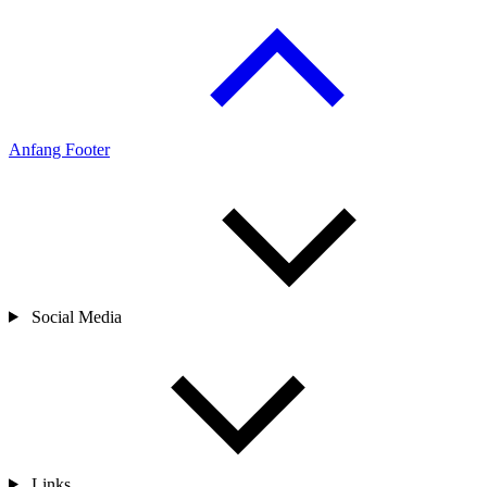
Anfang Footer
Social Media
Links