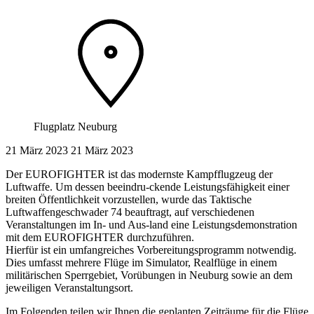
Flugplatz Neuburg
21 März 2023
21
März 2023
Der EUROFIGHTER ist das modernste Kampfflugzeug der
Luftwaffe. Um dessen beeindru-ckende Leistungsfähigkeit einer
breiten Öffentlichkeit vorzustellen, wurde das Taktische
Luftwaffengeschwader 74 beauftragt, auf verschiedenen
Veranstaltungen im In- und Aus-land eine Leistungsdemonstration
mit dem EUROFIGHTER durchzuführen.
Hierfür ist ein umfangreiches Vorbereitungsprogramm notwendig.
Dies umfasst mehrere Flüge im Simulator, Realflüge in einem
militärischen Sperrgebiet, Vorübungen in Neuburg sowie an dem
jeweiligen Veranstaltungsort.
Im Folgenden teilen wir Ihnen die geplanten Zeiträume für die Flüge