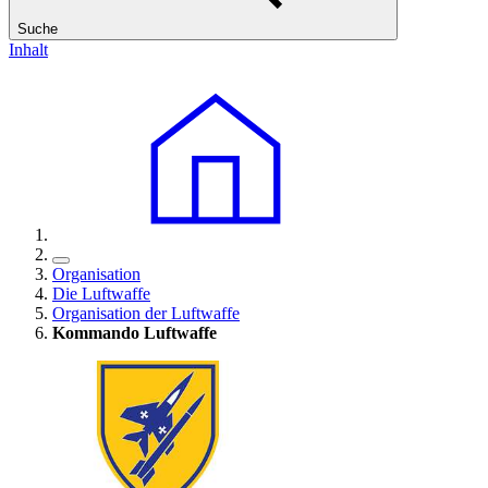
Suche
Inhalt
Organisation
Die Luftwaffe
Organisation der Luftwaffe
Kommando Luftwaffe