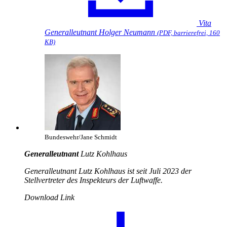
Vita
Generalleutnant Holger Neumann
(PDF, barrierefrei, 160
KB)
Bundeswehr/Jane Schmidt
Generalleutnant
Lutz Kohlhaus
Generalleutnant Lutz Kohlhaus ist seit Juli 2023 der
Stellvertreter des Inspekteurs der Luftwaffe.
Download Link