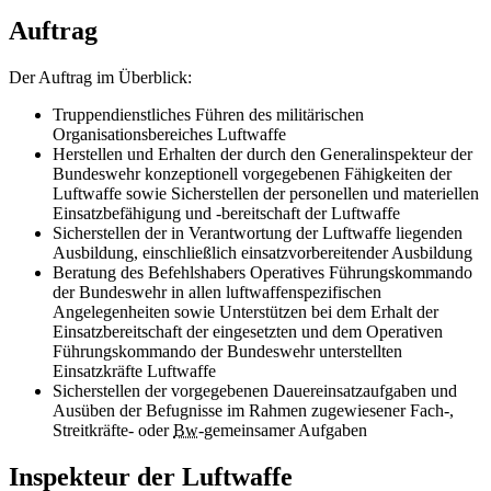
Auftrag
Der Auftrag im Überblick:
Truppendienstliches Führen des militärischen
Organisationsbereiches Luftwaffe
Herstellen und Erhalten der durch den Generalinspekteur der
Bundeswehr konzeptionell vorgegebenen Fähigkeiten der
Luftwaffe sowie Sicherstellen der personellen und materiellen
Einsatzbefähigung und -bereitschaft der Luftwaffe
Sicherstellen der in Verantwortung der Luftwaffe liegenden
Ausbildung, einschließlich einsatzvorbereitender Ausbildung
Beratung des Befehlshabers
Operatives Führungskommando
der Bundeswehr
in allen luftwaffenspezifischen
Angelegenheiten sowie Unterstützen bei dem Erhalt der
Einsatzbereitschaft der eingesetzten und dem
Operativen
Führungskommando der Bundeswehr
unterstellten
Einsatzkräfte Luftwaffe
Sicherstellen der vorgegebenen Dauereinsatzaufgaben und
Ausüben der Befugnisse im Rahmen zugewiesener Fach-,
Streitkräfte- oder
Bw
-gemeinsamer Aufgaben
Inspekteur der Luftwaffe