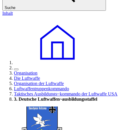
Suche
Inhalt
Organisation
Die Luftwaffe
Organisation der Luftwaffe
Luftwaffentruppenkommando
Taktisches Ausbildungs~kommando der Luftwaffe USA
3. Deutsche Luftwaffen~ausbildungsstaffel