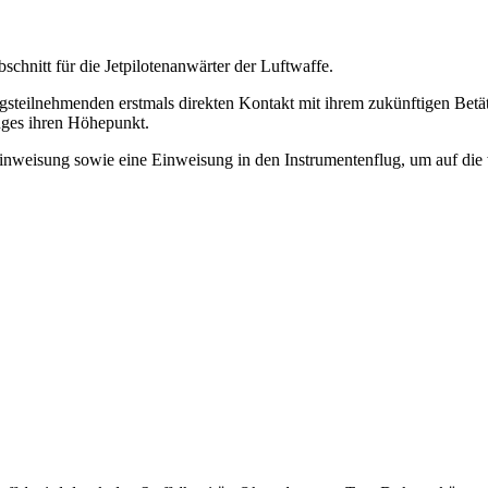
abschnitt für die Jetpilotenanwärter der Luftwaffe.
eilnehmenden erstmals direkten Kontakt mit ihrem zukünftigen Betät
luges ihren Höhepunkt.
einweisung sowie eine Einweisung in den Instrumentenflug, um auf die 