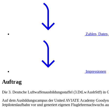
Zahlen, Daten,
Impressionen
Auftrag
Die 3. Deutsche Luftwaffenausbildungsstaffel (3.DtLwAusbStff) in G
Auf dem Ausbildungscampus der United AVIATE Academy Goodyea
Jetpilotenlaufbahn vor und generiert eigenen Fluglehrernachwuchs a