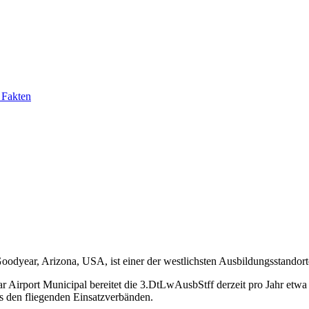
 Fakten
oodyear, Arizona, USA, ist einer der westlichsten Ausbildungsstando
r Airport
Municipal
bereitet die 3.DtLwAusbStff derzeit pro Jahr etwa
us den fliegenden Einsatzverbänden.