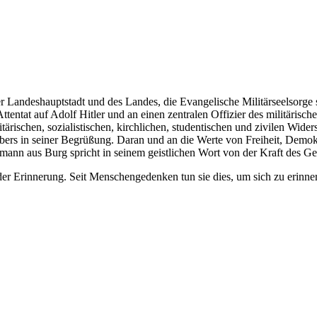
r Landeshauptstadt und des Landes, die Evangelische Militärseelsorge
Attentat auf Adolf Hitler und an einen zentralen Offizier des militär
itärischen, sozialistischen, kirchlichen, studentischen und zivilen Wid
bers in seiner Begrüßung. Daran und an die Werte von Freiheit, Demo
ßmann aus Burg spricht in seinem geistlichen Wort von der Kraft des G
 der Erinnerung. Seit Menschengedenken tun sie dies, um sich zu erinne