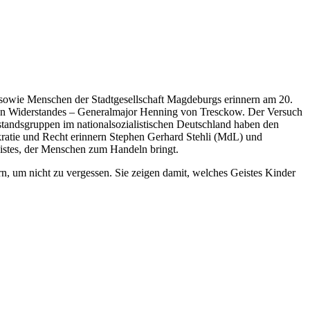
 sowie Menschen der Stadtgesellschaft Magdeburgs erinnern am 20.
ischen Widerstandes – Generalmajor Henning von Tresckow. Der Versuch
erstandsgruppen im nationalsozialistischen Deutschland haben den
kratie und Recht erinnern Stephen Gerhard Stehli (MdL) und
eistes, der Menschen zum Handeln bringt.
rn, um nicht zu vergessen. Sie zeigen damit, welches Geistes Kinder