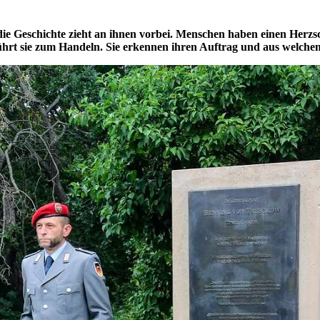
die Geschichte zieht an ihnen vorbei. Menschen haben einen Herzs
ührt sie zum Handeln. Sie erkennen ihren Auftrag und aus welchem 