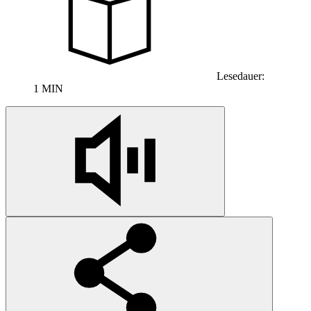
Lesedauer:
1 MIN