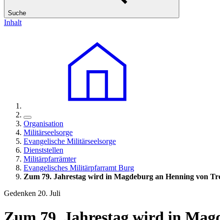
Suche
Inhalt
Organisation
Militärseelsorge
Evangelische Militärseelsorge
Dienststellen
Militärpfarrämter
Evangelisches Militärpfarramt Burg
Zum 79. Jahrestag wird in Magdeburg an Henning von Tr
Gedenken 20. Juli
Zum 79. Jahrestag wird in Mag