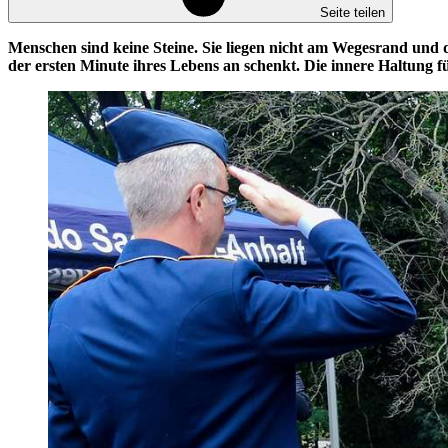
Seite teilen
Menschen sind keine Steine. Sie liegen nicht am Wegesrand und 
der ersten Minute ihres Lebens an schenkt. Die innere Haltung f