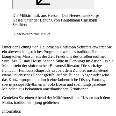
Die Militärmusik aus Hessen: Das Heeresmusikkorps
Kassel unter der Leitung von Hauptmann Christoph
Schiffers
Bundeswehr/Stefan Müller
Unter der Leitung von Hauptmann Christoph Schiffers erwartet Sie
ein abwechslungsreiches Programm, welches traditionell mit dem
klangvollen Marsch aus der Zeit Friedrichs des Großen eröffnet
wird. Mit Gustav Holsts Second Suite in F erklingt im Anschluss ein
Meilenstein der sinfonischen Blasmusikliteratur. Die spritzige
Funiculi - Funicula Rhapsody zaubert dem Zuhörer anschließend
etwas italienisches Lebensgefühl auf die Bühne. Abgerundet wird
das Konzertprogramm durch eine farbenreiche Disney Fantasy,
sowie jazzige Rhythmen in Solo Bossa und spannungsgeladene
Melodien aus bekannten amerikanischen Krimiserien.
Genießen Sie einen Abend der Militärmusik aus Hessen nach dem
Motto: traditionell - jung geblieben
Information