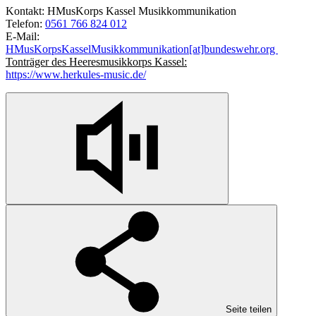
Kontakt: HMusKorps Kassel Musikkommunikation
Telefon:
0561 766 824 012
E-Mail:
HMusKorpsKasselMusikkommunikation[at]bundeswehr.org
Tonträger des Heeresmusikkorps Kassel:
https://www.herkules-music.de/
Seite teilen