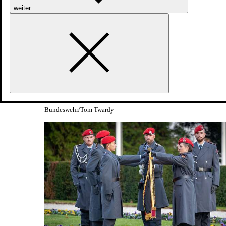
weiter
Ein Gefechtsmarsch über mehrere Kilometer
gehört ebenfalls zur Abschlussprüfung der
Rekrutinnen und Rekruten
Bundeswehr/Tom Twardy