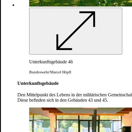
... zum scharfen Schießen auf einer
Schießanlage.
Bundeswehr/Jörg Hüttenhölscher
Unterkunftsgebäude 46
Bundeswehr/Marcel Höpfl
Unterkunftsgebäude
Den Mittelpunkt des Lebens in der militärischen Gemeinschaft 
Diese befinden sich in den Gebäuden 43 und 45.