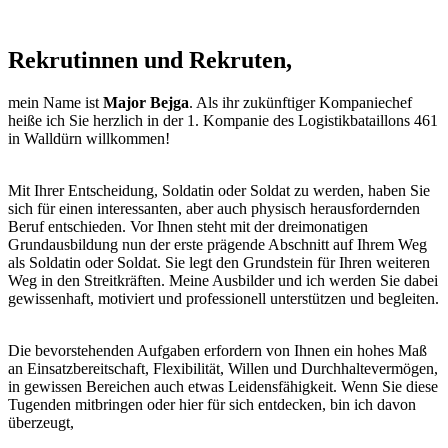
Rekrutinnen und Rekruten,
mein Name ist
Major Bejga
. Als ihr zukünftiger Kompaniechef
heiße ich Sie herzlich in der 1. Kompanie des Logistikbataillons 461
in Walldürn willkommen!
Mit Ihrer Entscheidung, Soldatin oder Soldat zu werden, haben Sie
sich für einen interessanten, aber auch physisch herausfordernden
Beruf entschieden. Vor Ihnen steht mit der dreimonatigen
Grundausbildung nun der erste prägende Abschnitt auf Ihrem Weg
als Soldatin oder Soldat. Sie legt den Grundstein für Ihren weiteren
Weg in den Streitkräften. Meine Ausbilder und ich werden Sie dabei
gewissenhaft, motiviert und professionell unterstützen und begleiten.
Die bevorstehenden Aufgaben erfordern von Ihnen ein hohes Maß
an Einsatzbereitschaft, Flexibilität, Willen und Durchhaltevermögen,
in gewissen Bereichen auch etwas Leidensfähigkeit. Wenn Sie diese
Tugenden mitbringen oder hier für sich entdecken, bin ich davon
überzeugt,