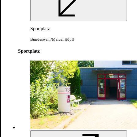
Ihre Ausrüstung und Bekleidung werden an
mehreren Stationen ausgegeben. Damit nichts
Sportplatz
vergessen wird, erhalten Sie eine eigene
Bekleidungsliste.
Bundeswehr/Marcel Höpfl
Bundeswehr/Torsten Kraatz
Sportplatz
Formalausbildung von Beginn an: Antreten,