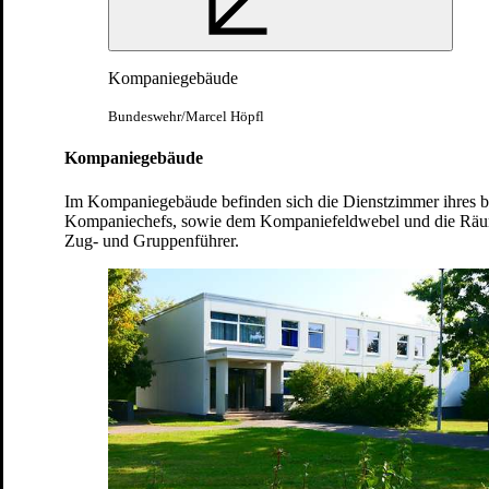
Kompaniegebäude
Bundeswehr/Marcel Höpfl
Kompaniegebäude
Im Kompaniegebäude befinden sich die Dienstzimmer ihres b
Kompaniechefs, sowie dem Kompaniefeldwebel und die Räum
Zug- und Gruppenführer.
Von der Schießausbildung im Simulator bis hin...
Bundeswehr/Christian Thiel