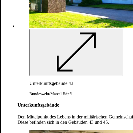
Unterrichte in allgemeiner Truppenkunde, Innere
Führung und politische Bildung werden
vermittelt
Unterkunftsgebäude 43
Bundeswehr/Patrizia Tippner
Bundeswehr/Marcel Höpfl
Unterkunftsgebäude
Den Mittelpunkt des Lebens in der militärischen Gemeinschaft 
Diese befinden sich in den Gebäuden 43 und 45.