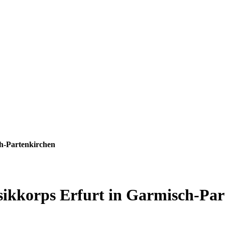
ch-Partenkirchen
sikkorps Erfurt in Garmisch-Par