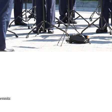
hemnitz