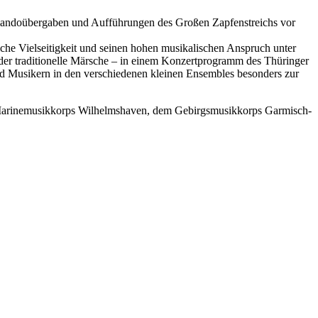
andoübergaben und Aufführungen des Großen Zapfenstreichs vor
iche Vielseitigkeit und seinen hohen musikalischen Anspruch unter
oder traditionelle Märsche – in einem Konzertprogramm des Thüringer
nd Musikern in den verschiedenen kleinen Ensembles besonders zur
m Marinemusikkorps Wilhelmshaven, dem Gebirgsmusikkorps Garmisch-