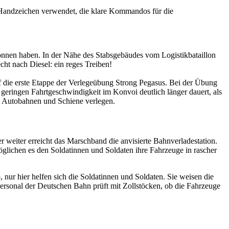
e Handzeichen verwendet, die klare Kommandos für die
egonnen haben. In der Nähe des Stabsgebäudes vom Logistikbataillon
ht nach Diesel: ein reges Treiben!
 die erste Etappe der Verlegeübung Strong Pegasus. Bei der Übung
geringen Fahrtgeschwindigkeit im Konvoi deutlich länger dauert, als
, Autobahnen und Schiene verlegen.
 weiter erreicht das Marschband die anvisierte Bahnverladestation.
glichen es den Soldatinnen und Soldaten ihre Fahrzeuge in rascher
nur hier helfen sich die Soldatinnen und Soldaten. Sie weisen die
ersonal der Deutschen Bahn prüft mit Zollstöcken, ob die Fahrzeuge