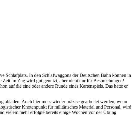
sive Schlafplatz. In den Schlafwaggons der Deutschen Bahn können in
e Zeit im Zug wird gut genutzt, aber nicht nur für Besprechungen!
n auf die eine oder andere Runde eines Kartenspiels. Das hatte er
zug abladen. Auch hier muss wieder präzise gearbeitet werden, wenn
istischer Knotenpunkt für militärisches Material und Personal, wird
nd vielem mehr erfolgte bereits einige Wochen vor der Übung.