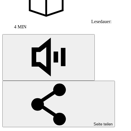
Lesedauer:
4 MIN
Seite teilen