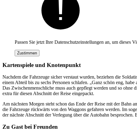
Passen Sie jetzt Ihre Datenschutzeinstellungen an, um dieses V
Zustimmen
Kartenspiele und Knotenpunkt
Nachdem die Fahrzeuge sicher verstaut wurden, beziehen die Soldati
einem Abteil bis zu sechs Personen schlafen. „Ganz schön eng, habe a
Das Zwischenmenschliche muss auch gepflegt werden und so ohne die 
extra für diesen Abschnitt der Reise eingepackt.
Am nächsten Morgen steht schon das Ende der Reise mit der Bahn an. 
die Fahrzeuge rückwärts von den Waggons gefahren werden. Im sogena
der nächste Abschnitt der Verlegung über die Autobahn besprochen. 
Zu Gast bei Freunden