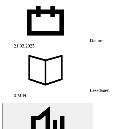
Datum:
21.03.2025
Lesedauer:
0 MIN