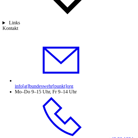
Links
Kontakt
info[at]bundeswehr[punkt]org
Mo–Do 9–15 Uhr, Fr 9–14 Uhr