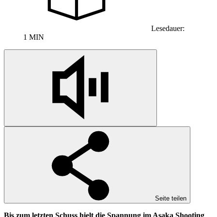
Lesedauer:
1 MIN
Seite teilen
Bis zum letzten Schuss hielt die Spannung im Asaka Shooting