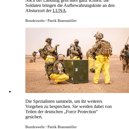
Nach der Landung geht alles ganz schnell: die
Soldaten bringen die Aufbewahrungskiste an den
Absturzort der
LUNA
.
Bundeswehr / Patrik Bransmöller
Die Spezialisten sammeln, um ihr weiteres
Vorgehen zu besprechen. Sie werden dabei von
Teilen der deutschen „Force Protection“
gesichert.
Bundeswehr / Patrik Bransmöller