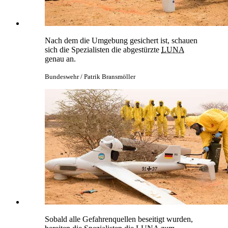
Nach dem die Umgebung gesichert ist, schauen
sich die Spezialisten die abgestürzte
LUNA
genau an.
Bundeswehr / Patrik Bransmöller
Sobald alle Gefahrenquellen beseitigt wurden,