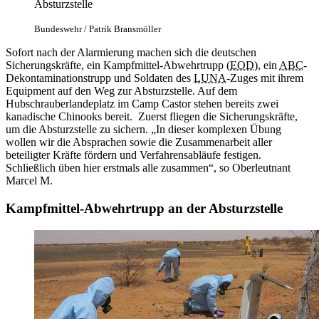
Absturzstelle
Bundeswehr / Patrik Bransmöller
Sofort nach der Alarmierung machen sich die deutschen
Sicherungskräfte, ein Kampfmittel-Abwehrtrupp (
EOD
), ein
ABC
-
Dekontaminationstrupp und Soldaten des
LUNA
-Zuges mit ihrem
Equipment auf den Weg zur Absturzstelle. Auf dem
Hubschrauberlandeplatz im Camp Castor stehen bereits zwei
kanadische Chinooks bereit. Zuerst fliegen die Sicherungskräfte,
um die Absturzstelle zu sichern. „In dieser komplexen Übung
wollen wir die Absprachen sowie die Zusammenarbeit aller
beteiligter Kräfte fördern und Verfahrensabläufe festigen.
Schließlich üben hier erstmals alle zusammen“, so Oberleutnant
Marcel M.
Kampfmittel-Abwehrtrupp an der Absturzstelle