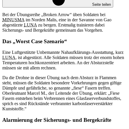
Seite teilen
Bei der Übungsreihe „Broken Arrow“ üben Soldaten bei
MINUSMA
im Norden Malis, eine in der Savanne von Gao
abgestürzte
LUNA
zu bergen. Erstmalig trainieren dabei
Sicherungs- und Bergekräfte gemeinsam das Vorgehen.
Das „Worst Case Szenario“
Eine Luftgestützte Unbemannte Nahaufklärungs-Ausstattung, kurz
LUNA
, ist abgestürzt. Alle Soldaten müssen trotz der enorm hohen
Temperaturen hochkonzentriert arbeiten. An der Absturzstelle
müssen sie mit allem rechnen.
Da die Drohne in dieser Übung nach dem Absturz in Flammen
steht, müssen die Soldaten besondere Vorkehrungen gegen giftige
Dämpfe und gefährliche, so genannte „fiese“ Fasern treffen.
Oberleutnant Marcel M., der Leitende der Übung, erklärt: „Fiese
Fasern entstehen beim Verbrennen eines Glasfaserverbundstoffes,
sprich es sind Rückstände verbrannter karbonfaserverstärkter
Kunststoffe.“
Alarmierung der Sicherungs- und Bergekräfte