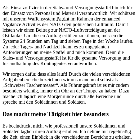
Als Einsatzoffizier in der Stabs- und Versorgungsstaffel bin ich für
den Einsatz von Personal und Material verantwortlich. Wir schützen
mit unserem Waffensystem
Patriot
im Rahmen der enhanced
Vigilance Activities der NATO den polnischen Luftraum. Damit
leisten wir einen Beitrag zur NATO-Luftverteidigung an der
Ostflanke. Um diesen Auftrag erfüllen zu können, müssen die
Systeme 24 Stunden am Tag und sieben Tage in der Woche laufen.
Zu jeder Tages- und Nachtzeit kann es zu ungeplanten
Anforderungen an meine Staffel und mich kommen. Denn die
Stabs- und Versorgungsstaffel ist für die gesamte Versorgung und
Instandhaltung des Kontingentes verantwortlich.
Wir sorgen dafür, dass alles läuft! Durch die vielen verschiedenen
Aufgabenbereiche bezeichnen wir uns manchmal selbst als
„Schweizer Taschenmesser“. Als Führungskraft ist es mir zudem
besonders wichtig, immer ein Ohr an der Truppe zu haben. Dazu
mache ich täglich eine Morgenrunde durch alle Bereiche und
spreche mit den Soldatinnen und Soldaten.
Das macht meine Tätigkeit hier besonders
Es beeindruckt mich, wie professionell unsere Soldatinnen und
Soldaten täglich ihren Auftrag erfüllen. Ich nehme mir regelmäßig
die Zeit, einen Einblick in die verschiedenen Bereiche zu erhalten.