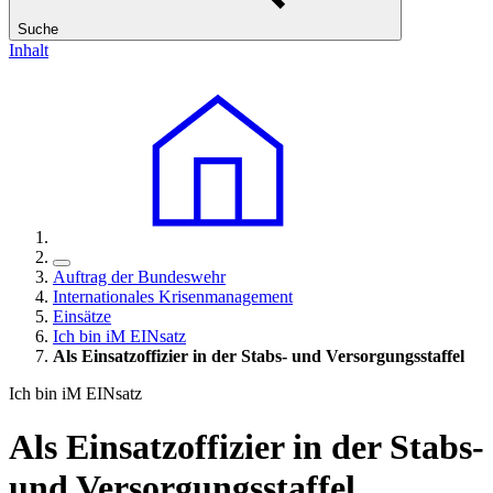
Suche
Inhalt
Auftrag der Bundeswehr
Internationales Krisenmanagement
Einsätze
Ich bin iM EINsatz
Als Einsatzoffizier in der Stabs- und Versorgungsstaffel
Ich bin iM EINsatz
Als Einsatzoffizier in der Stabs-
und Versorgungsstaffel