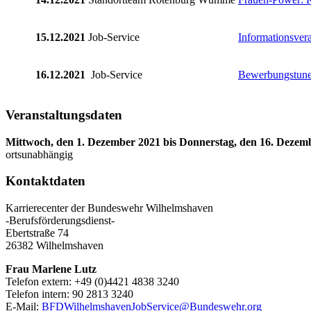
15.12.2021
Job-Service
Informationsver
16.12.2021
Job-Service
Bewerbungstune
Veranstaltungsdaten
Mittwoch, den 1. Dezember 2021 bis Donnerstag, den 16. Dezem
ortsunabhängig
Kontaktdaten
Karrierecenter der Bundeswehr Wilhelmshaven
-Berufsförderungsdienst-
Ebertstraße 74
26382 Wilhelmshaven
Frau Marlene Lutz
Telefon extern: +49 (0)4421 4838 3240
Telefon intern: 90 2813 3240
E-Mail:
BFDWilhelmshavenJobService@Bundeswehr.org