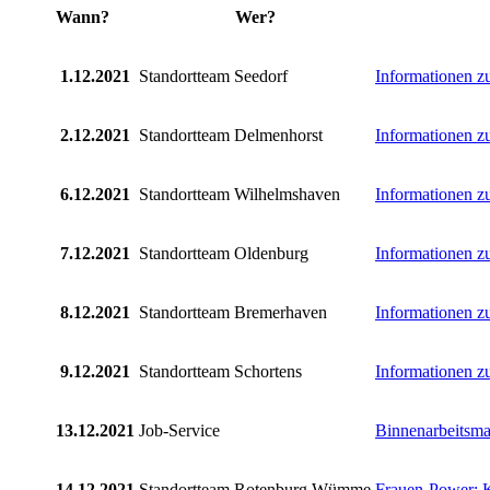
Wann?
Wer?
1.12.2021
Standortteam Seedorf
Informationen z
2.12.2021
Standortteam Delmenhorst
Informationen z
6.12.2021
Standortteam Wilhelmshaven
Informationen z
7.12.2021
Standortteam Oldenburg
Informationen z
8.12.2021
Standortteam Bremerhaven
Informationen z
9.12.2021
Standortteam Schortens
Informationen z
13.12.2021
Job-Service
Binnenarbeitsma
14.12.2021
Standortteam Rotenburg Wümme
Frauen-Power: K