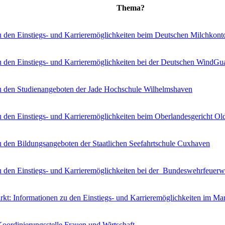
Thema?
u den Einstiegs- und Karrieremöglichkeiten beim Deutschen Milchkont
u den Einstiegs- und Karrieremöglichkeiten bei der Deutschen WindG
u den Studienangeboten der
Jade
Hochschule Wilhelmshaven
u den Einstiegs- und Karrieremöglichkeiten beim Oberlandesgericht O
u den Bildungsangeboten der Staatlichen Seefahrtschule Cuxhaven
u den Einstiegs- und Karrieremöglichkeiten bei der Bundeswehrfeuer
rkt: Informationen zu den Einstiegs- und Karrieremöglichkeiten im Ma
oordinierungsstelle Frauen und Wirtschaft