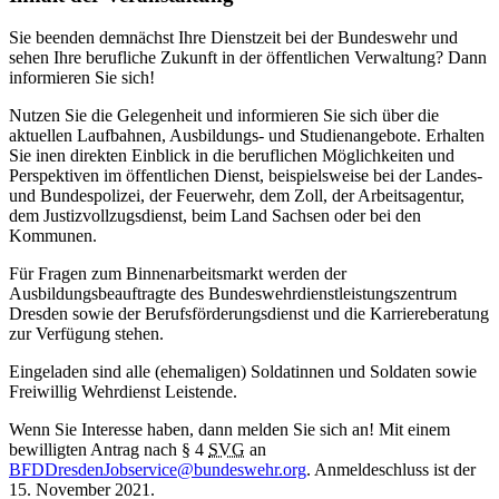
Sie beenden demnächst Ihre Dienstzeit bei der Bundeswehr und
sehen Ihre berufliche Zukunft in der öffentlichen Verwaltung? Dann
informieren Sie sich!
Nutzen Sie die Gelegenheit und informieren Sie sich über die
aktuellen Laufbahnen, Ausbildungs- und Studienangebote. Erhalten
Sie inen direkten Einblick in die beruflichen Möglichkeiten und
Perspektiven im öffentlichen Dienst, beispielsweise bei der Landes-
und Bundespolizei, der Feuerwehr, dem Zoll, der Arbeitsagentur,
dem Justizvollzugsdienst, beim Land Sachsen oder bei den
Kommunen.
Für Fragen zum Binnenarbeitsmarkt werden der
Ausbildungsbeauftragte des Bundeswehrdienstleistungszentrum
Dresden sowie der Berufsförderungsdienst und die Karriereberatung
zur Verfügung stehen.
Eingeladen sind alle (ehemaligen) Soldatinnen und Soldaten sowie
Freiwillig Wehrdienst Leistende.
Wenn Sie Interesse haben, dann melden Sie sich an! Mit einem
bewilligten Antrag nach § 4
SVG
an
BFDDresdenJobservice@bundeswehr.org
. Anmeldeschluss ist der
15. November 2021.