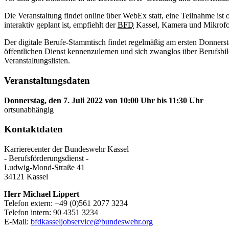
Die Veranstaltung findet online über WebEx statt, eine Teilnahme is
interaktiv geplant ist, empfiehlt der
BFD
Kassel, Kamera und Mikrofon
Der digitale Berufe-Stammtisch findet regelmäßig am ersten Donnerst
öffentlichen Dienst kennenzulernen und sich zwanglos über Berufsbil
Veranstaltungslisten.
Veranstaltungsdaten
Donnerstag, den 7. Juli 2022 von 10:00 Uhr bis 11:30 Uhr
ortsunabhängig
Kontaktdaten
Karrierecenter der Bundeswehr Kassel
- Berufsförderungsdienst -
Ludwig-Mond-Straße 41
34121 Kassel
Herr Michael Lippert
Telefon extern: +49 (0)561 2077 3234
Telefon intern: 90 4351 3234
E-Mail:
bfdkasseljobservice@bundeswehr.org