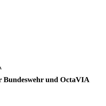
A
er Bundeswehr und OctaVIA