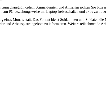
t ortsunabhängig möglich. Anmeldungen und Anfragen richten Sie bitte
 am PC beziehungsweise am Laptop freizuschalten und aktiv zu nutz
ag eines Monats statt. Das Format bietet Soldatinnen und Soldaten die
der und Arbeitsplatzangebote zu informieren. Weitere teilnehmende Arb