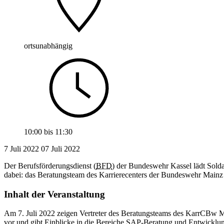
ortsunabhängig
10:00
bis
11:30
7 Juli 2022
07
Juli 2022
Der Berufsförderungsdienst (
BFD
) der Bundeswehr Kassel lädt Solda
dabei: das Beratungsteam des Karrierecenters der Bundeswehr Ma
Inhalt der Veranstaltung
Am 7. Juli 2022 zeigen Vertreter des Beratungsteams des KarrCBw Ma
vor und gibt Einblicke in die Bereiche SAP-Beratung und Entwicklu