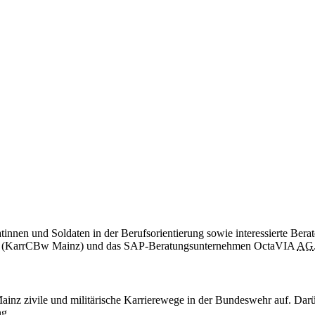
tinnen und Soldaten in der Berufsorientierung sowie interessierte Ber
inz (KarrCBw Mainz) und das SAP-Beratungsunternehmen OctaVIA
AG
inz zivile und militärische Karrierewege in der Bundeswehr auf. Darü
ng.