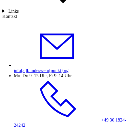
Links
Kontakt
info[at]bundeswehr[punkt]org
Mo–Do 9–15 Uhr, Fr 9–14 Uhr
+49 30 1824-
24242