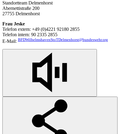
Standortteam Delmenhorst
Abernettistraße 200
27755 Delmenhorst
Frau Jeske
Telefon extern: +49 (0)4221 92180 2855
Telefon intern: 90 2335 2855
BFDWilhelmshavenStoTDelmenhorst@bundeswehr.org
E-Mail: