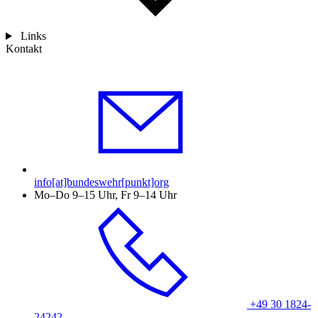
Links
Kontakt
info[at]bundeswehr[punkt]org
Mo–Do 9–15 Uhr, Fr 9–14 Uhr
+49 30 1824-
24242