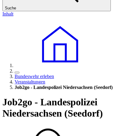
Suche
Inhalt
Bundeswehr erleben
Veranstaltungen
Job2go - Landespolizei Niedersachsen (Seedorf)
Job2go - Landespolizei
Niedersachsen (Seedorf)