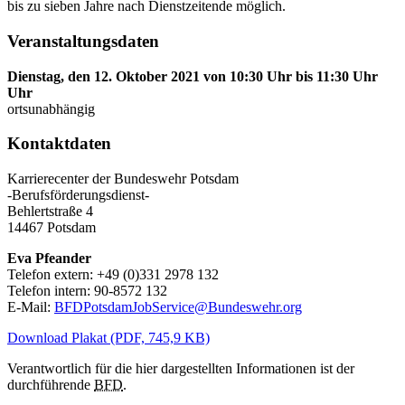
bis zu sieben Jahre nach Dienstzeitende möglich.
Veranstaltungsdaten
Dienstag, den 12. Oktober 2021 von 10:30 Uhr bis 11:30 Uhr
Uhr
ortsunabhängig
Kontaktdaten
Karrierecenter der Bundeswehr Potsdam
-Berufsförderungsdienst-
Behlertstraße 4
14467 Potsdam
Eva Pfeander
Telefon extern: +49 (0)331 2978 132
Telefon intern: 90-8572 132
E-Mail:
BFDPotsdamJobService@Bundeswehr.org
Download Plakat (PDF, 745,9 KB)
Verantwortlich für die hier dargestellten Informationen ist der
durchführende
BFD
.