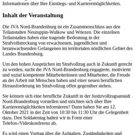
Informationen über Ihre Einstiegs- und Karrieremöglichkeiten.
Inhalt der Veranstaltung
Die JVA Nord-Brandenburg ist ein Zusammenschluss aus den
Teilanstalten Neuruppin-Wulkow und Wriezen. Die einzelnen
Teilanstalten haben eine tragende Bedeutung in der
Strafvollstreckung von erwachsenen, jugendlichen und
heranwachsenden Gefangenen im territorialen nördlichen Gebiet des
Landes Brandenburg.
Um den hohen Ansprüchen im Strafvollzug auch in Zukunft gerecht
zu werden, sucht die JVA Nord-Brandenburg engagierte, motivierte
und sozial kompetente Mitarbeiterinnen und Mitarbeiter, die Freude
an der Arbeit mit Menschen haben und einer neuen beruflichen
Herausforderung im Strafvollzug offen gegenüber stehen.
Sie können sich eine berufliche Zukunft in der Justizvollzugsanstalt
Nord-Brandenburg vorstellen und möchten sich über Ihre
Karrieremöglichkeiten informieren? Dann haben Sie am 12.
Oktober 2021 in der Zeit von 10:30 bis 11:30 Uhr die Gelegenheit
dazu. Den Soldatentag halten wir in Form einer
Telefon-/Videokonferenz ab.
Es wird einen Vortrag über die Aufgaben, Zuständigkeiten und