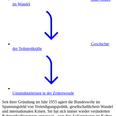
im Wandel
Geschichte
der Teilstreitkräfte
Umstrukturierung in der Zeitenwende
Seit ihrer Gründung im Jahr 1955 agiert die Bundeswehr im
Spannungsfeld von Verteidigungspolitik, gesellschaftlichem Wandel
und internationalen Krisen. Sie hat sich immer wieder veränderten
Rahmenbedingungen angepasst – von den Anfangstagen im Kalten