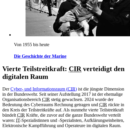
Von 1955 bis heute
Die Geschichte der Marine
Vierte Teilstreitkraft:
CIR
verteidigt den
digitalen Raum
Der
Cyber- und Informationsraum (
CIR
)
ist die jüngste Dimension
in der Bundeswehr. Seit seiner Aufstellung 2017 ist der ehemalige
Organisationsbereich
CIR
stetig gewachsen. 2024 wurde der
Bedeutung des Cyberraums Rechnung getragen und
CIR
rückte in
den Kreis der Teilstreitkräfte auf. Als nunmehr vierte Teilstreitkraft
bündelt
CIR
Kräfte, die zuvor auf die ganze Bundeswehr verteilt
waren:
IT
-Spezialistinnen und -Spezialisten, Aufklärungseinheiten,
Elektronische Kampfführung und Operateure im digitalen Raum.