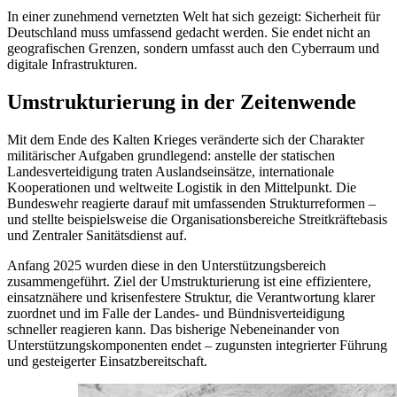
In einer zunehmend vernetzten Welt hat sich gezeigt: Sicherheit für
Deutschland muss umfassend gedacht werden. Sie endet nicht an
geografischen Grenzen, sondern umfasst auch den Cyberraum und
digitale Infrastrukturen.
Umstrukturierung in der Zeitenwende
Mit dem Ende des Kalten Krieges veränderte sich der Charakter
militärischer Aufgaben grundlegend: anstelle der statischen
Landesverteidigung traten Auslandseinsätze, internationale
Kooperationen und weltweite Logistik in den Mittelpunkt. Die
Bundeswehr reagierte darauf mit umfassenden Strukturreformen –
und stellte beispielsweise die Organisationsbereiche Streitkräftebasis
und Zentraler Sanitätsdienst auf.
Anfang 2025 wurden diese in den Unterstützungsbereich
zusammengeführt. Ziel der Umstrukturierung ist eine effizientere,
einsatznähere und krisenfestere Struktur, die Verantwortung klarer
zuordnet und im Falle der Landes- und Bündnisverteidigung
schneller reagieren kann. Das bisherige Nebeneinander von
Unterstützungskomponenten endet – zugunsten integrierter Führung
und gesteigerter Einsatzbereitschaft.