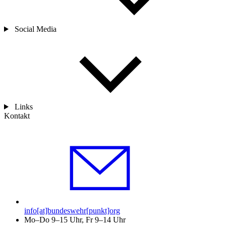
Social Media
Links
Kontakt
info[at]bundeswehr[punkt]org
Mo–Do 9–15 Uhr, Fr 9–14 Uhr