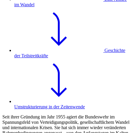
im Wandel
Geschichte
der Teilstreitkräfte
Umstrukturierung in der Zeitenwende
Seit ihrer Gründung im Jahr 1955 agiert die Bundeswehr im
Spannungsfeld von Verteidigungspolitik, gesellschaftlichem Wandel
und internationalen Krisen. Sie hat sich immer wieder veränderten
Rahmenbedingungen angepasst – von den Anfangstagen im Kalten