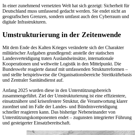
In einer zunehmend vernetzten Welt hat sich gezeigt: Sicherheit für
Deutschland muss umfassend gedacht werden. Sie endet nicht an
geografischen Grenzen, sondern umfasst auch den Cyberraum und
digitale Infrastrukturen.
Umstrukturierung in der Zeitenwende
Mit dem Ende des Kalten Krieges veränderte sich der Charakter
militärischer Aufgaben grundlegend: anstelle der statischen
Landesverteidigung traten Auslandseinsätze, internationale
Kooperationen und weltweite Logistik in den Mittelpunkt. Die
Bundeswehr reagierte darauf mit umfassenden Strukturreformen –
und stellte beispielsweise die Organisationsbereiche Streitkräftebasis
und Zentraler Sanitätsdienst auf.
Anfang 2025 wurden diese in den Unterstützungsbereich
zusammengeführt. Ziel der Umstrukturierung ist eine effizientere,
einsatznähere und krisenfestere Struktur, die Verantwortung klarer
zuordnet und im Falle der Landes- und Bündnisverteidigung
schneller reagieren kann. Das bisherige Nebeneinander von
Unterstützungskomponenten endet – zugunsten integrierter Führung
und gesteigerter Einsatzbereitschaft.