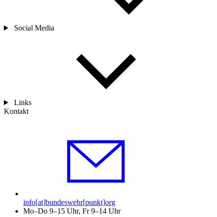
Social Media
Links
Kontakt
info[at]bundeswehr[punkt]org
Mo–Do 9–15 Uhr, Fr 9–14 Uhr