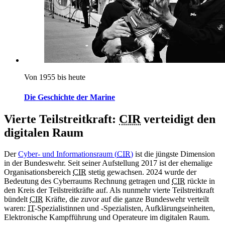
Von 1955 bis heute
Die Geschichte der Marine
Vierte Teilstreitkraft:
CIR
verteidigt den
digitalen Raum
Der
Cyber- und Informationsraum (
CIR
)
ist die jüngste Dimension
in der Bundeswehr. Seit seiner Aufstellung 2017 ist der ehemalige
Organisationsbereich
CIR
stetig gewachsen. 2024 wurde der
Bedeutung des Cyberraums Rechnung getragen und
CIR
rückte in
den Kreis der Teilstreitkräfte auf. Als nunmehr vierte Teilstreitkraft
bündelt
CIR
Kräfte, die zuvor auf die ganze Bundeswehr verteilt
waren:
IT
-Spezialistinnen und -Spezialisten, Aufklärungseinheiten,
Elektronische Kampfführung und Operateure im digitalen Raum.