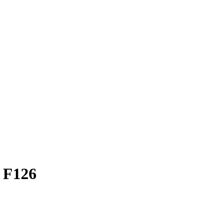
e F126