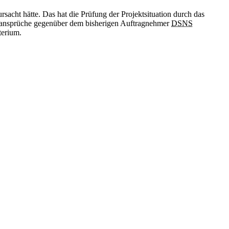
acht hätte. Das hat die Prüfung der Projektsituation durch das
tzansprüche gegenüber dem bisherigen Auftragnehmer
DSNS
terium.