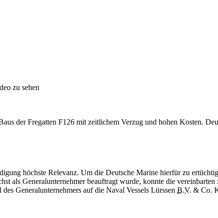
ideo zu sehen
s Baus der Fregatten F126 mit zeitlichem Verzug und hohen Kosten. De
digung höchste Relevanz. Um die Deutsche Marine hierfür zu ertüchtig
chst als Generalunternehmer beauftragt wurde, konnte die vereinbarten
el des Generalunternehmers auf die Naval Vessels Lürssen
B.V.
& Co. 