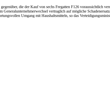
genüber, die der Kauf von sechs Fregatten F126 voraussichtlich verurs
nem Generalunternehmerwechsel vertraglich auf mögliche Schadenersa
rtungsvollen Umgang mit Haushaltsmitteln, so das Verteidigungsminis