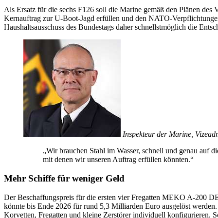
Als Ersatz für die sechs F126 soll die Marine gemäß den Plänen de
Kernauftrag zur U-Boot-Jagd erfüllen und den NATO-Verpflichtungen
Haushaltsausschuss des Bundestags daher schnellstmöglich die En
Inspekteur der Marine, Vizead
„Wir brauchen Stahl im Wasser, schnell und genau auf di
mit denen wir unseren Auftrag erfüllen könnten.“
Mehr Schiffe für weniger Geld
Der Beschaffungspreis für die ersten vier Fregatten MEKO A-200 DEU
könnte bis Ende 2026 für rund 5,3 Milliarden Euro ausgelöst werde
Korvetten, Fregatten und kleine Zerstörer individuell konfigurieren.