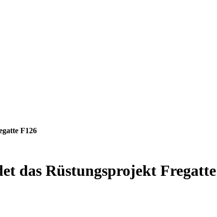
egatte F126
et das Rüstungsprojekt Fregatt