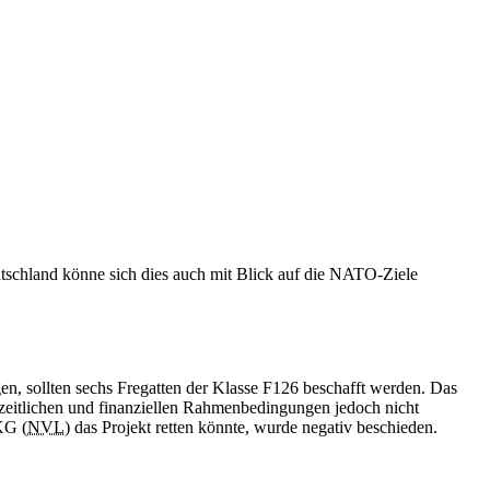
utschland könne sich dies auch mit Blick auf die NATO-Ziele
en, sollten sechs Fregatten der Klasse F126 beschafft werden. Das
 zeitlichen und finanziellen Rahmenbedingungen jedoch nicht
KG (
NVL
) das Projekt retten könnte, wurde negativ beschieden.