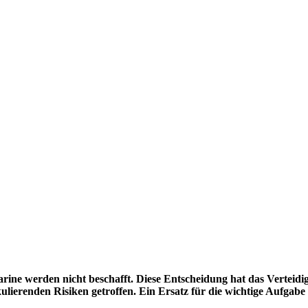
rine werden nicht beschafft. Diese Entscheidung hat das Verteidi
ierenden Risiken getroffen. Ein Ersatz für die wichtige Aufgabe d