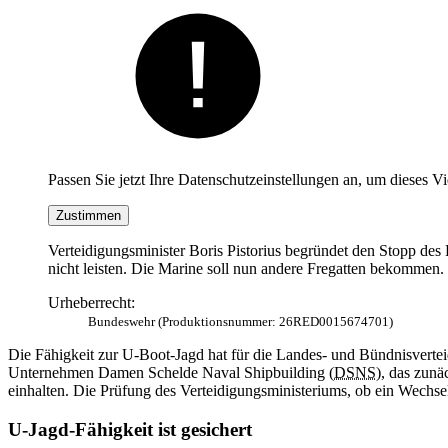
Passen Sie jetzt Ihre Datenschutzeinstellungen an, um dieses V
Zustimmen
Verteidigungsminister Boris Pistorius begründet den Stopp de
nicht leisten. Die Marine soll nun andere Fregatten bekommen.
Urheberrecht:
Bundeswehr (Produktionsnummer: 26RED0015674701)
Die Fähigkeit zur U-Boot-Jagd hat für die Landes- und Bündnisvertei
Unternehmen Damen Schelde Naval Shipbuilding (
DSNS
), das zunä
einhalten. Die Prüfung des Verteidigungsministeriums, ob ein Wechs
U-Jagd-Fähigkeit ist gesichert