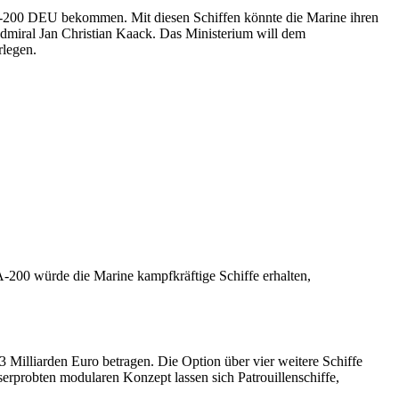
 A-200 DEU bekommen. Mit diesen Schiffen könnte die Marine ihren
miral Jan Christian Kaack. Das Ministerium will dem
legen.
A-200 würde die Marine kampfkräftige Schiffe erhalten,
Milliarden Euro betragen. Die Option über vier weitere Schiffe
rprobten modularen Konzept lassen sich Patrouillenschiffe,