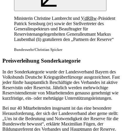
Ministerin Christine Lambrecht und
VdRBw
-Präsident
Patrick Sensburg (re) sowie der Stellvertreter des
Generalinspekteurs und Beauftragter für
Reservistenangelegenheiten Generalleutnant Markus
Laubenthal (li) gratulieren den „Partnern der Reserve“
Bundeswehr/Christian Spicker
Preisverleihung Sonderkategorie
In der Sonderkategorie wurde der Landesverband Bayern des
Volksbunds Deutsche Kriegsgräberfürsorge ausgezeichnet. Fast
jeder fünfte hauptamtlich Beschäftigte des Verbandes ist aktive
Reservistin oder Reservist. Jährlich werden mehrwöchige
Reservistendienste von Mitarbeitenden genauso genehmigt wie
kurzfristige, ein- oder mehrtägige Unterstützungsleistungen.
Bei nur 40 Mitarbeitenden insgesamt ist das eine besondere
Herausforderung, der sich der Landesverband aber gerne stellt:
„Uns ist die Bedeutung und Notwendigkeit der Reserve für die
Bundeswehr bewusst“, erklärte Maximilian Fügen, der
Bildungsreferent des Verbandes und Hauptmann der Reserve.