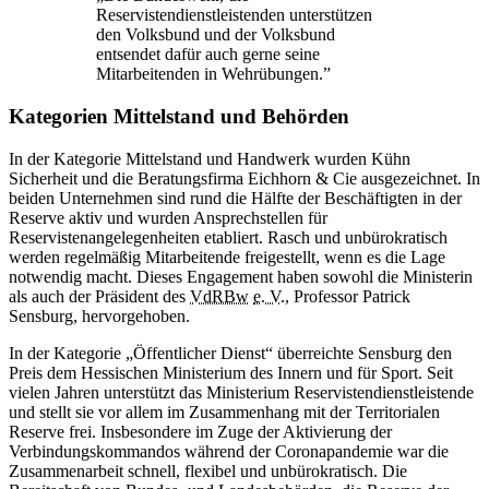
Reservistendienstleistenden unterstützen
den Volksbund und der Volksbund
entsendet dafür auch gerne seine
Mitarbeitenden in Wehrübungen.”
Kategorien Mittelstand und Behörden
In der Kategorie Mittelstand und Handwerk wurden Kühn
Sicherheit und die Beratungsfirma Eichhorn & Cie ausgezeichnet. In
beiden Unternehmen sind rund die Hälfte der Beschäftigten in der
Reserve aktiv und wurden Ansprechstellen für
Reservistenangelegenheiten etabliert. Rasch und unbürokratisch
werden regelmäßig Mitarbeitende freigestellt, wenn es die Lage
notwendig macht. Dieses Engagement haben sowohl die Ministerin
als auch der Präsident des
VdRBw
e. V.
, Professor Patrick
Sensburg, hervorgehoben.
In der Kategorie „Öffentlicher Dienst“ überreichte Sensburg den
Preis dem Hessischen Ministerium des Innern und für Sport. Seit
vielen Jahren unterstützt das Ministerium Reservistendienstleistende
und stellt sie vor allem im Zusammenhang mit der Territorialen
Reserve frei. Insbesondere im Zuge der Aktivierung der
Verbindungskommandos während der Coronapandemie war die
Zusammenarbeit schnell, flexibel und unbürokratisch. Die