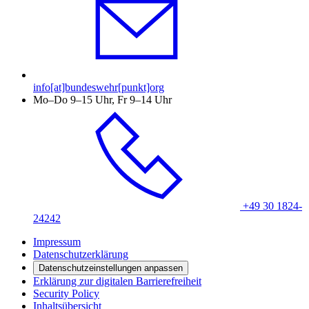
info[at]bundeswehr[punkt]org
Mo–Do 9–15 Uhr, Fr 9–14 Uhr
+49 30 1824-
24242
Impressum
Datenschutzerklärung
Datenschutzeinstellungen anpassen
Erklärung zur digitalen Barrierefreiheit
Security Policy
Inhaltsübersicht