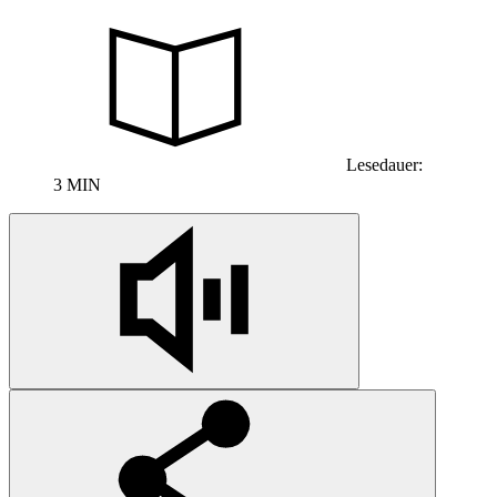
Lesedauer:
3 MIN