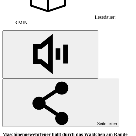
Lesedauer:
3 MIN
Seite teilen
Maschinengewehrfeuer hallt durch das Wäldchen am Rande