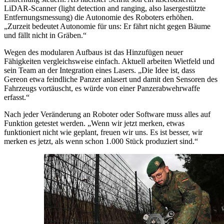
LiDAR-Scanner (light detection and ranging, also lasergestützte
Entfernungsmessung) die Autonomie des Roboters erhöhen.
„Zurzeit bedeutet Autonomie für uns: Er fährt nicht gegen Bäume
und fällt nicht in Gräben.“
Wegen des modularen Aufbaus ist das Hinzufügen neuer
Fähigkeiten vergleichsweise einfach. Aktuell arbeiten Wietfeld und
sein Team an der Integration eines Lasers. „Die Idee ist, dass
Gereon etwa feindliche Panzer anlasert und damit den Sensoren des
Fahrzeugs vortäuscht, es würde von einer Panzerabwehrwaffe
erfasst.“
Nach jeder Veränderung an Roboter oder Software muss alles auf
Funktion getestet werden. „Wenn wir jetzt merken, etwas
funktioniert nicht wie geplant, freuen wir uns. Es ist besser, wir
merken es jetzt, als wenn schon 1.000 Stück produziert sind.“