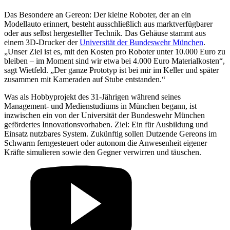
Das Besondere an Gereon: Der kleine Roboter, der an ein
Modellauto erinnert, besteht ausschließlich aus marktverfügbarer
oder aus selbst hergestellter Technik. Das Gehäuse stammt aus
einem 3D-Drucker der
Universität der Bundeswehr München
.
„Unser Ziel ist es, mit den Kosten pro Roboter unter 10.000 Euro zu
bleiben – im Moment sind wir etwa bei 4.000 Euro Materialkosten“,
sagt Wietfeld. „Der ganze Prototyp ist bei mir im Keller und später
zusammen mit Kameraden auf Stube entstanden.“
Was als Hobbyprojekt des 31-Jährigen während seines
Management- und Medienstudiums in München begann, ist
inzwischen ein von der Universität der Bundeswehr München
gefördertes Innovationsvorhaben. Ziel: Ein für Ausbildung und
Einsatz nutzbares System. Zukünftig sollen Dutzende Gereons im
Schwarm ferngesteuert oder autonom die Anwesenheit eigener
Kräfte simulieren sowie den Gegner verwirren und täuschen.