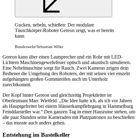
Gucken, nebeln, schießen: Der modulare
Täuschkörper-Roboter Gereon zeigt, was er bereits
kann
Bundeswehr/Sebastian Wilke
Gereon kann über einen Lautsprecher und ein Rohr mit LED-
Lichtern Maschinengewehrfeuer optisch und akustisch simulieren.
Eine Nebelmaschine sorgt für Rauch. Zwei Kameras zeigen dem
Bediener die Umgebung des Roboters, der mit seinen vier einzeln
aufgehängten großen Gummireifen auch im Unterholz
zurechtkommt.
Der Kopf hinter Gereon und gleichzeitig Projektleiter ist
Oberleutnant Marc Wietfeld. „Die Idee hatte ich, als ich vor Jahren
als Hauptgefreiter bei einem Häuserkampflehrgang in Hammelburg
Feinddarsteller war.“ Den ganzen Tag in einer Hausruine stehen, um
alle paar Stunden seine Kameraden mit Platzpatronen zu beschießen
– das musste auch anders gehen.
Entstehung im Bastelkeller