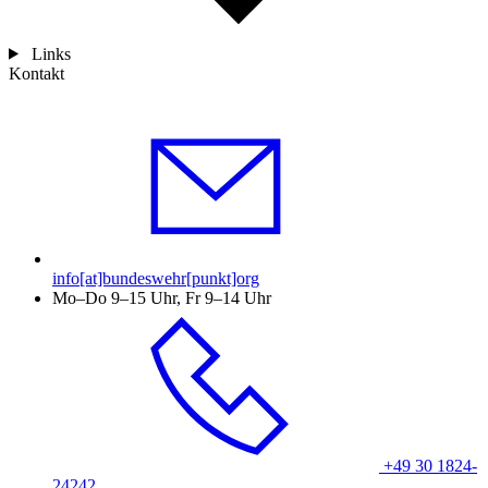
Links
Kontakt
info[at]bundeswehr[punkt]org
Mo–Do 9–15 Uhr, Fr 9–14 Uhr
+49 30 1824-
24242