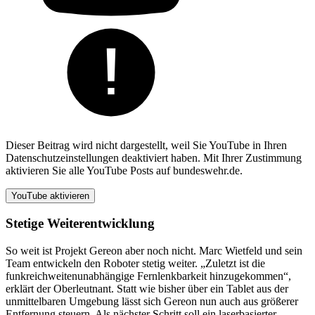
Dieser Beitrag wird nicht dargestellt, weil Sie YouTube in Ihren
Datenschutzeinstellungen deaktiviert haben. Mit Ihrer Zustimmung
aktivieren Sie alle YouTube Posts auf bundeswehr.de.
YouTube aktivieren
Stetige Weiterentwicklung
So weit ist Projekt Gereon aber noch nicht. Marc Wietfeld und sein
Team entwickeln den Roboter stetig weiter. „Zuletzt ist die
funkreichweitenunabhängige Fernlenkbarkeit hinzugekommen“,
erklärt der Oberleutnant. Statt wie bisher über ein Tablet aus der
unmittelbaren Umgebung lässt sich Gereon nun auch aus größerer
Entfernung steuern. Als nächster Schritt soll ein laserbasierter