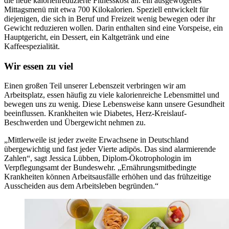
die neue kalorienreduzierte Fitnesskost an: ein ausgewogenes
Mittagsmenü mit etwa 700 Kilokalorien. Speziell entwickelt für
diejenigen, die sich in Beruf und Freizeit wenig bewegen oder ihr
Gewicht reduzieren wollen. Darin enthalten sind eine Vorspeise, ein
Hauptgericht, ein Dessert, ein Kaltgetränk und eine
Kaffeespezialität.
Wir essen zu viel
Einen großen Teil unserer Lebenszeit verbringen wir am
Arbeitsplatz, essen häufig zu viele kalorienreiche Lebensmittel und
bewegen uns zu wenig. Diese Lebensweise kann unsere Gesundheit
beeinflussen. Krankheiten wie Diabetes, Herz-Kreislauf-
Beschwerden und Übergewicht nehmen zu.
„Mittlerweile ist jeder zweite Erwachsene in Deutschland
übergewichtig und fast jeder Vierte adipös. Das sind alarmierende
Zahlen“, sagt Jessica Lübben, Diplom-Ökotrophologin im
Verpflegungsamt der Bundeswehr. „Ernährungsmitbedingte
Krankheiten können Arbeitsausfälle erhöhen und das frühzeitige
Ausscheiden aus dem Arbeitsleben begründen.“