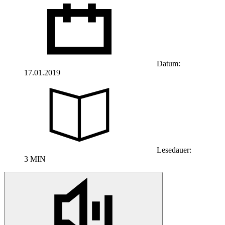
Datum:
17.01.2019
Lesedauer:
3 MIN