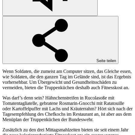
Seite teilen
Wenn Soldaten, die zumeist am Computer sitzen, das Gleiche essen,
wie Soldaten, die den ganzen Tag im Gelände sind, ist das Ergebnis
vorhersehbar. Um Übergewicht und Gesundheitsschäden zu
vermeiden, bieten die Truppenküchen deshalb auch Fitnesskost an.
Was darf’s denn sein? Hähnchenstreifen in Rucolasoße mit
Tomatentagliatelle, gebratene Rosmarin-Gnocchi mit Ratatouille
oder Kartoffelpuffer mit Lachs und Kräuterrahm? Hört sich nach der
Tagesempfehlung des Chefkochs im Restaurant an, ist aber aus dem
Menüplan der Truppenküchen der Bundeswehr.
Zusätzlich zu den drei Mittagsmahlzeiten bieten sie seit einem Jahr