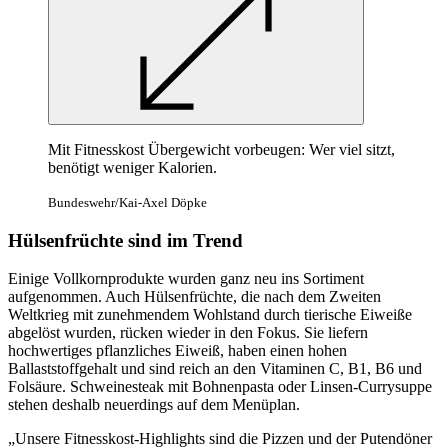
Mit Fitnesskost Übergewicht vorbeugen: Wer viel sitzt,
benötigt weniger Kalorien.
Bundeswehr/Kai-Axel Döpke
Hülsenfrüchte sind im Trend
Einige Vollkornprodukte wurden ganz neu ins Sortiment
aufgenommen. Auch Hülsenfrüchte, die nach dem Zweiten
Weltkrieg mit zunehmendem Wohlstand durch tierische Eiweiße
abgelöst wurden, rücken wieder in den Fokus. Sie liefern
hochwertiges pflanzliches Eiweiß, haben einen hohen
Ballaststoffgehalt und sind reich an den Vitaminen C, B1, B6 und
Folsäure. Schweinesteak mit Bohnenpasta oder Linsen-Currysuppe
stehen deshalb neuerdings auf dem Menüplan.
„Unsere Fitnesskost-Highlights sind die Pizzen und der Putendöner