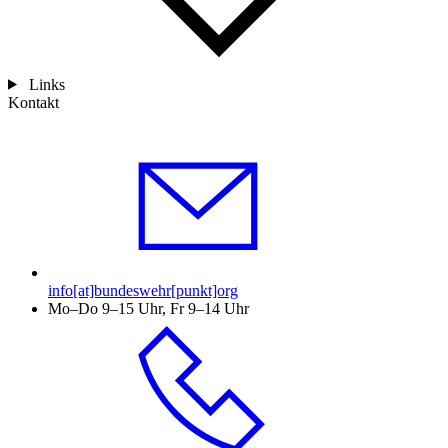
Links
Kontakt
info[at]bundeswehr[punkt]org
Mo–Do 9–15 Uhr, Fr 9–14 Uhr