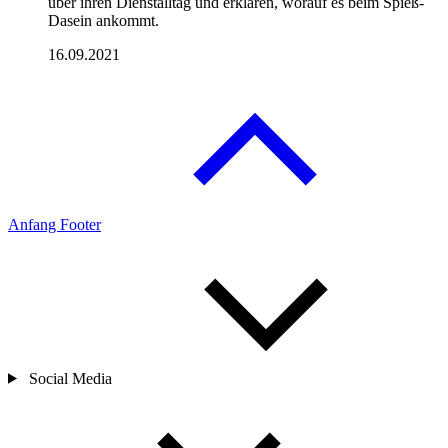
über ihren Dienstalltag und erklären, worauf es beim Spieß-
Dasein ankommt.
16.09.2021
Anfang Footer
Social Media