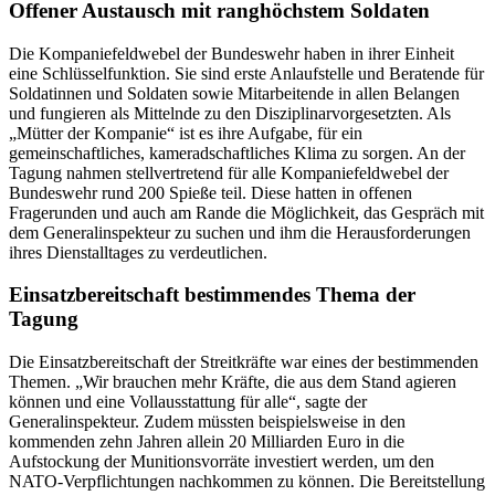
Offener Austausch mit ranghöchstem Soldaten
Die Kompaniefeldwebel der Bundeswehr haben in ihrer Einheit
eine Schlüsselfunktion. Sie sind erste Anlaufstelle und Beratende für
Soldatinnen und Soldaten sowie Mitarbeitende in allen Belangen
und fungieren als Mittelnde zu den Disziplinarvorgesetzten. Als
„Mütter der Kompanie“ ist es ihre Aufgabe, für ein
gemeinschaftliches, kameradschaftliches Klima zu sorgen. An der
Tagung nahmen stellvertretend für alle Kompaniefeldwebel der
Bundeswehr rund 200 Spieße teil. Diese hatten in offenen
Fragerunden und auch am Rande die Möglichkeit, das Gespräch mit
dem Generalinspekteur zu suchen und ihm die Herausforderungen
ihres Dienstalltages zu verdeutlichen.
Einsatzbereitschaft bestimmendes Thema der
Tagung
Die Einsatzbereitschaft der Streitkräfte war eines der bestimmenden
Themen. „Wir brauchen mehr Kräfte, die aus dem Stand agieren
können und eine Vollausstattung für alle“, sagte der
Generalinspekteur. Zudem müssten beispielsweise in den
kommenden zehn Jahren allein 20 Milliarden Euro in die
Aufstockung der Munitionsvorräte investiert werden, um den
NATO-Verpflichtungen nachkommen zu können. Die Bereitstellung