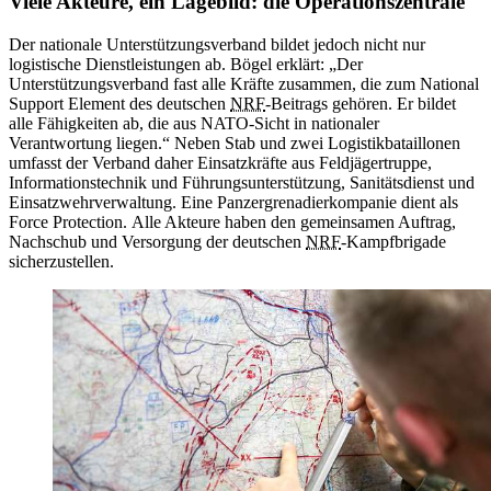
Viele Akteure, ein Lagebild: die Operationszentrale
Der nationale Unterstützungsverband bildet jedoch nicht nur
logistische Dienstleistungen ab. Bögel erklärt: „Der
Unterstützungsverband fast alle Kräfte zusammen, die zum
National
Support Element
des deutschen
NRF
-
Beitrags gehören. Er bildet
alle Fähigkeiten ab, die aus NATO-Sicht in nationaler
Verantwortung liegen.“ Neben Stab und zwei Logistikbataillonen
umfasst der Verband daher Einsatzkräfte aus Feldjägertruppe,
Informationstechnik und Führungsunterstützung, Sanitätsdienst und
Einsatzwehrverwaltung. Eine Panzergrenadierkompanie dient als
Force Protection.
Alle Akteure haben den gemeinsamen Auftrag,
Nachschub und Versorgung der deutschen
NRF
-
Kampfbrigade
sicherzustellen.