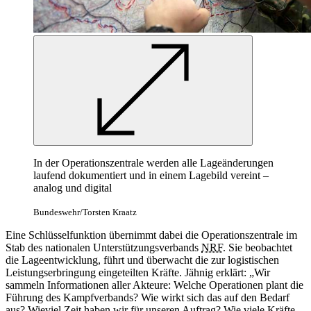
In der Operationszentrale werden alle Lageänderungen
laufend dokumentiert und in einem Lagebild vereint –
analog und digital
Bundeswehr/Torsten Kraatz
Eine Schlüsselfunktion übernimmt dabei die Operationszentrale im
Stab des nationalen Unterstützungsverbands
NRF
.
Sie beobachtet
die Lageentwicklung, führt und überwacht die zur logistischen
Leistungserbringung eingeteilten Kräfte. Jähnig erklärt: „Wir
sammeln Informationen aller Akteure: Welche Operationen plant die
Führung des Kampfverbands? Wie wirkt sich das auf den Bedarf
aus? Wieviel Zeit haben wir für unseren Auftrag? Wie viele Kräfte