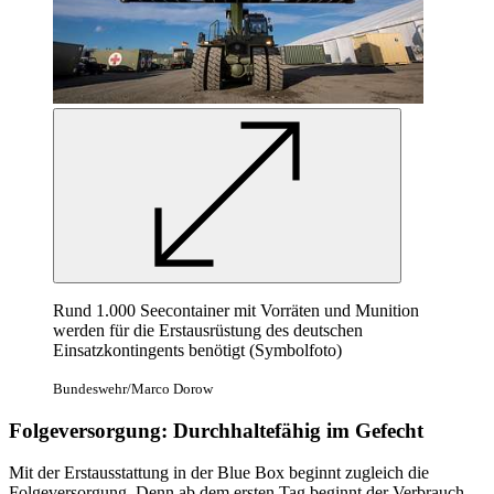
Rund 1.000 Seecontainer mit Vorräten und Munition
werden für die Erstausrüstung des deutschen
Einsatzkontingents benötigt (Symbolfoto)
Bundeswehr/Marco Dorow
Folgeversorgung: Durchhaltefähig im Gefecht
Mit der Erstausstattung in der
Blue Box
beginnt zugleich die
Folgeversorgung. Denn ab dem ersten Tag beginnt der Verbrauch.