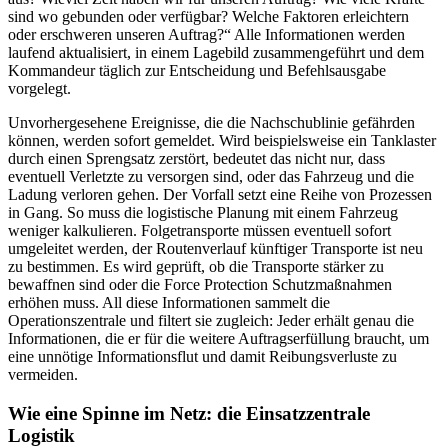
sind wo gebunden oder verfügbar? Welche Faktoren erleichtern
oder erschweren unseren Auftrag?“ Alle Informationen werden
laufend aktualisiert, in einem Lagebild zusammengeführt und dem
Kommandeur täglich zur Entscheidung und Befehlsausgabe
vorgelegt.
Unvorhergesehene Ereignisse, die die Nachschublinie gefährden
können, werden sofort gemeldet. Wird beispielsweise ein Tanklaster
durch einen Sprengsatz zerstört, bedeutet das nicht nur, dass
eventuell Verletzte zu versorgen sind, oder das Fahrzeug und die
Ladung verloren gehen. Der Vorfall setzt eine Reihe von Prozessen
in Gang. So muss die logistische Planung mit einem Fahrzeug
weniger kalkulieren. Folgetransporte müssen eventuell sofort
umgeleitet werden, der Routenverlauf künftiger Transporte ist neu
zu bestimmen. Es wird geprüft, ob die Transporte stärker zu
bewaffnen sind oder die
Force Protection
Schutzmaßnahmen
erhöhen muss. All diese Informationen sammelt die
Operationszentrale und filtert sie zugleich: Jeder erhält genau die
Informationen, die er für die weitere Auftragserfüllung braucht, um
eine unnötige Informationsflut und damit Reibungsverluste zu
vermeiden.
Wie eine Spinne im Netz: die Einsatzzentrale
Logistik