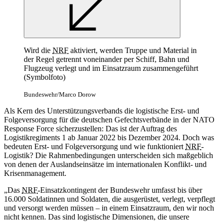
Wird die
NRF
aktiviert, werden Truppe und Material in
der Regel getrennt voneinander per Schiff, Bahn und
Flugzeug verlegt und im Einsatzraum zusammengeführt
(Symbolfoto)
Bundeswehr/Marco Dorow
Als Kern des Unterstützungsverbands die logistische Erst- und
Folgeversorgung für die deutschen Gefechtsverbände in der NATO
Response Force
sicherzustellen: Das ist der Auftrag des
Logistikregiments 1 ab Januar 2022 bis Dezember 2024. Doch was
bedeuten Erst- und Folgeversorgung und wie funktioniert
NRF
-
Logistik? Die Rahmenbedingungen unterscheiden sich maßgeblich
von denen der Auslandseinsätze im internationalen Konflikt- und
Krisenmanagement.
„Das
NRF
-
Einsatzkontingent der Bundeswehr umfasst bis über
16.000 Soldatinnen und Soldaten, die ausgerüstet, verlegt, verpflegt
und versorgt werden müssen – in einem Einsatzraum, den wir noch
nicht kennen. Das sind logistische Dimensionen, die unsere