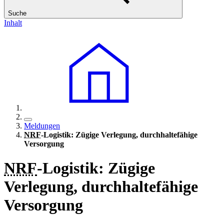
Suche
Inhalt
Meldungen
NRF
-
Logistik: Zügige Verlegung, durchhaltefähige
Versorgung
NRF
-
Logistik: Zügige
Verlegung, durchhaltefähige
Versorgung