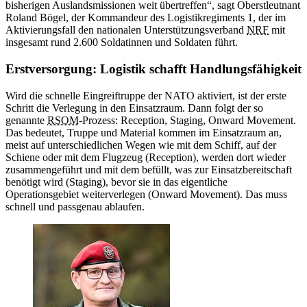
bisherigen Auslandsmissionen weit übertreffen“, sagt Oberstleutnant
Roland Bögel, der Kommandeur des Logistikregiments 1, der im
Aktivierungsfall den nationalen Unterstützungsverband
NRF
mit
insgesamt rund 2.600 Soldatinnen und Soldaten führt.
Erstversorgung: Logistik schafft Handlungsfähigkeit
Wird die schnelle Eingreiftruppe der NATO aktiviert, ist der erste
Schritt die Verlegung in den Einsatzraum. Dann folgt der so
genannte
RSOM
-
Prozess:
Reception, Staging, Onward Movement.
Das bedeutet, Truppe und Material kommen im Einsatzraum an,
meist auf unterschiedlichen Wegen wie mit dem Schiff, auf der
Schiene oder mit dem Flugzeug (
Reception),
werden dort wieder
zusammengeführt und mit dem befüllt, was zur Einsatzbereitschaft
benötigt wird (
Staging),
bevor sie in das eigentliche
Operationsgebiet weiterverlegen (
Onward Movement).
Das muss
schnell und passgenau ablaufen.