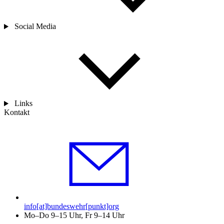
Social Media
Links
Kontakt
info[at]bundeswehr[punkt]org
Mo–Do 9–15 Uhr, Fr 9–14 Uhr