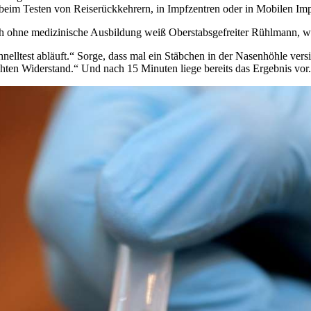
beim Testen von Reiserückkehrern, in Impfzentren oder in Mobilen Im
h ohne medizinische Ausbildung weiß Oberstabsgefreiter Rühlmann, 
hnelltest abläuft.“ Sorge, dass mal ein Stäbchen in der Nasenhöhle ve
chten Widerstand.“ Und nach 15 Minuten liege bereits das Ergebnis vor.