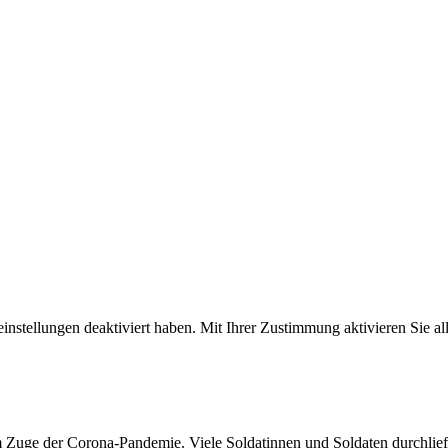
zeinstellungen deaktiviert haben. Mit Ihrer Zustimmung aktivieren Sie a
m Zuge der Corona-Pandemie. Viele Soldatinnen und Soldaten durchliefen