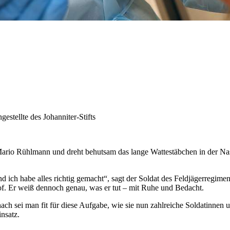
stellte des Johanniter-Stifts
r Mario Rühlmann und dreht behutsam das lange Wattestäbchen in der Nase
ich habe alles richtig gemacht“, sagt der Soldat des Feldjägerregiment
hof. Er weiß dennoch genau, was er tut – mit Ruhe und Bedacht.
ch sei man fit für diese Aufgabe, wie sie nun zahlreiche Soldatinnen 
nsatz.