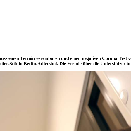
s einen Termin vereinbaren und einen negativen Corona-Test vor
ter-Stift in Berlin-Adlershof. Die Freude über die Unterstützer in