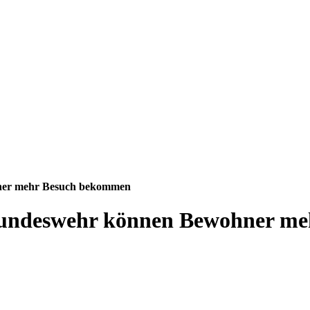
hner mehr Besuch bekommen
 Bundeswehr können Bewohner m