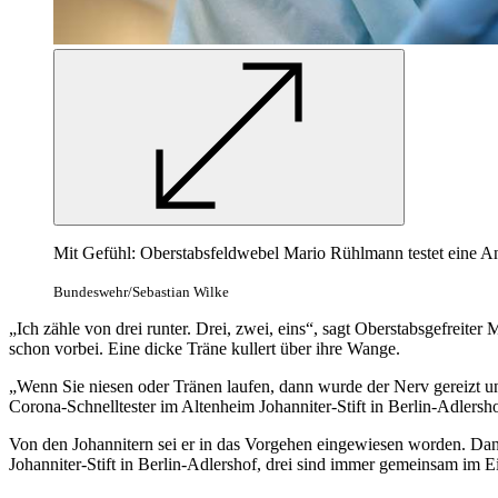
Mit Gefühl: Oberstabsfeldwebel Mario Rühlmann testet eine Ange
Bundeswehr/Sebastian Wilke
„Ich zähle von drei runter. Drei, zwei, eins“, sagt Oberstabsgefreite
schon vorbei. Eine dicke Träne kullert über ihre Wange.
„Wenn Sie niesen oder Tränen laufen, dann wurde der Nerv gereizt und 
Corona-Schnelltester im Altenheim Johanniter-Stift in Berlin-Adlers
Von den Johannitern sei er in das Vorgehen eingewiesen worden. Dana
Johanniter-Stift in Berlin-Adlershof, drei sind immer gemeinsam im Ei