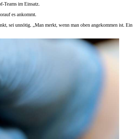
pf-Teams im Einsatz.
worauf es ankommt.
rsinkt, sei unnötig. „Man merkt, wenn man oben angekommen ist. Ein