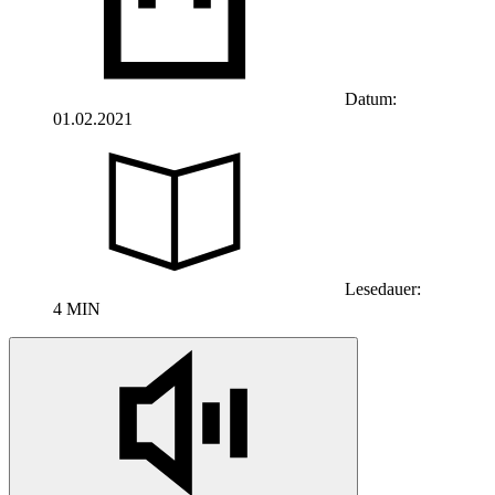
Datum:
01.02.2021
Lesedauer:
4 MIN