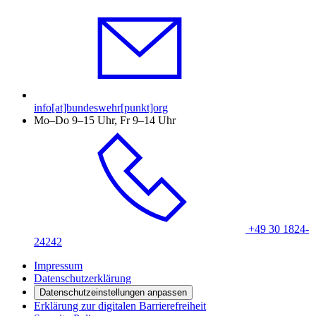
info[at]bundeswehr[punkt]org
Mo–Do 9–15 Uhr, Fr 9–14 Uhr
+49 30 1824-
24242
Impressum
Datenschutzerklärung
Datenschutzeinstellungen anpassen
Erklärung zur digitalen Barrierefreiheit