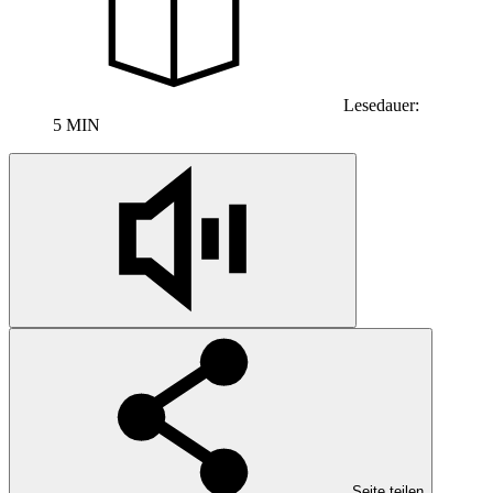
Lesedauer:
5 MIN
Seite teilen