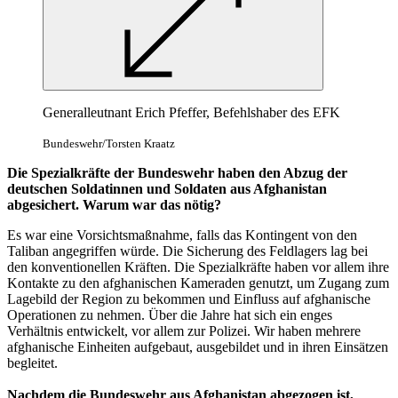
Generalleutnant Erich Pfeffer, Befehlshaber des EFK
Bundeswehr/Torsten Kraatz
Die Spezialkräfte der Bundeswehr haben den Abzug der
deutschen Soldatinnen und Soldaten aus Afghanistan
abgesichert. Warum war das nötig?
Es war eine Vorsichtsmaßnahme, falls das Kontingent von den
Taliban angegriffen würde. Die Sicherung des Feldlagers lag bei
den konventionellen Kräften. Die Spezialkräfte haben vor allem ihre
Kontakte zu den afghanischen Kameraden genutzt, um Zugang zum
Lagebild der Region zu bekommen und Einfluss auf afghanische
Operationen zu nehmen. Über die Jahre hat sich ein enges
Verhältnis entwickelt, vor allem zur Polizei. Wir haben mehrere
afghanische Einheiten aufgebaut, ausgebildet und in ihren Einsätzen
begleitet.
Nachdem die Bundeswehr aus Afghanistan abgezogen ist,