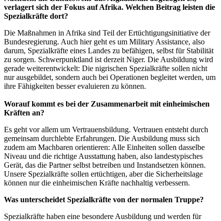
verlagert sich der Fokus auf Afrika. Welchen Beitrag leisten die
Spezialkräfte dort?
Die Maßnahmen in Afrika sind Teil der Ertüchtigungsinitiative der
Bundesregierung. Auch hier geht es um
Military Assistance,
also
darum, Spezialkräfte eines Landes zu befähigen, selbst für Stabilität
zu sorgen. Schwerpunktland ist derzeit Niger. Die Ausbildung wird
gerade weiterentwickelt: Die nigrischen Spezialkräfte sollen nicht
nur ausgebildet, sondern auch bei Operationen begleitet werden, um
ihre Fähigkeiten besser evaluieren zu können.
Worauf kommt es bei der Zusammenarbeit mit einheimischen
Kräften an?
Es geht vor allem um Vertrauensbildung. Vertrauen entsteht durch
gemeinsam durchlebte Erfahrungen. Die Ausbildung muss sich
zudem am Machbaren orientieren: Alle Einheiten sollen dasselbe
Niveau und die richtige Ausstattung haben, also landestypisches
Gerät, das die Partner selbst betreiben und Instandsetzen können.
Unsere Spezialkräfte sollen ertüchtigen, aber die Sicherheitslage
können nur die einheimischen Kräfte nachhaltig verbessern.
Was unterscheidet Spezialkräfte von der normalen Truppe?
Spezialkräfte haben eine besondere Ausbildung und werden für