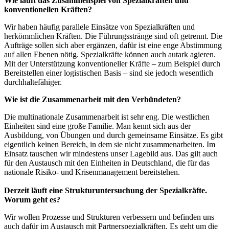
Wie läuft das Zusammenspiel von Spezialkräften und
konventionellen Kräften?
Wir haben häufig parallele Einsätze von Spezialkräften und
herkömmlichen Kräften. Die Führungsstränge sind oft getrennt. Die
Aufträge sollen sich aber ergänzen, dafür ist eine enge Abstimmung
auf allen Ebenen nötig. Spezialkräfte können auch autark agieren.
Mit der Unterstützung konventioneller Kräfte – zum Beispiel durch
Bereitstellen einer logistischen Basis – sind sie jedoch wesentlich
durchhaltefähiger.
Wie ist die Zusammenarbeit mit den Verbündeten?
Die multinationale Zusammenarbeit ist sehr eng. Die westlichen
Einheiten sind eine große Familie. Man kennt sich aus der
Ausbildung, von Übungen und durch gemeinsame Einsätze. Es gibt
eigentlich keinen Bereich, in dem sie nicht zusammenarbeiten. Im
Einsatz tauschen wir mindestens unser Lagebild aus. Das gilt auch
für den Austausch mit den Einheiten in Deutschland, die für das
nationale Risiko- und Krisenmanagement bereitstehen.
Derzeit läuft eine Strukturuntersuchung der Spezialkräfte.
Worum geht es?
Wir wollen Prozesse und Strukturen verbessern und befinden uns
auch dafür im Austausch mit Partnerspezialkräften. Es geht um die