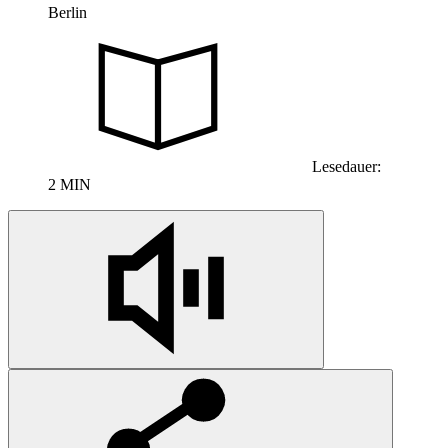
Berlin
Lesedauer:
2 MIN