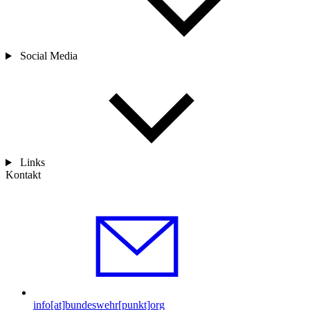
Social Media
Links
Kontakt
info[at]bundeswehr[punkt]org