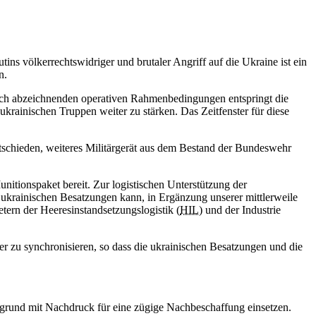
tins völkerrechtswidriger und brutaler Angriff auf die Ukraine ist ein
n.
 sich abzeichnenden operativen Rahmenbedingungen entspringt die
krainischen Truppen weiter zu stärken. Das Zeitfenster für diese
schieden, weiteres Militärgerät aus dem Bestand der Bundeswehr
itionspaket bereit. Zur logistischen Unterstützung der
ukrainischen Besatzungen kann, in Ergänzung unserer mittlerweile
ern der Heeresinstandsetzungslogistik (
HIL
) und der Industrie
r zu synchronisieren, so dass die ukrainischen Besatzungen und die
ergrund mit Nachdruck für eine zügige Nachbeschaffung einsetzen.