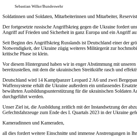
Sebastian Wilke/Bundeswehr
Soldatinnen und Soldaten, Mitarbeiterinnen und Mitarbeiter, Reservis
Der fortgesetzte russische Angriffskrieg gegen die Ukraine fordert uns
Angriff auf Frieden und Sicherheit in ganz Europa und ein Angriff au
Seit Beginn des Angriffskrieg Russlands ist Deutschland einer der g
Notwendigkeit, der Ukraine zügig weiteres Militärgerät zur hochmobil
kritische Phase ist klein.
Vor diesem Hintergrund haben wir in enger Abstimmung mit unseren 
bereitzustellen, mit dem die ukrainischen Streitkräfte rasch und effekt
Deutschland wird 14 Kampfpanzer Leopard 2 A6 und zwei Bergepanzer a
Waffensysteme erhält die Ukraine außerdem ein umfassendes Ersatzte
bewährten Ausbildungsunterstützung für die ukrainischen Soldaten A
durchgeführt werden.
Unser Ziel ist, die Ausbildung zeitlich mit der Instandsetzung der
Gefechtsfahrzeuge zum Ende des I. Quartals 2023 in der Ukraine gefec
Kameradinnen und Kameraden,
all dies fordert weitere Einschnitte und immense Anstrengungen in I