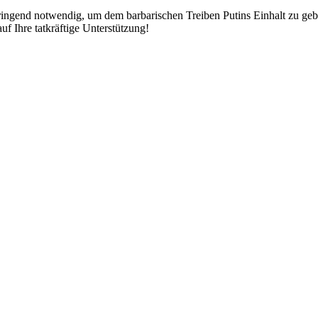
r dringend notwendig, um dem barbarischen Treiben Putins Einhalt zu geb
ir weiter auf Ihre tatkräftige Unterstützung!