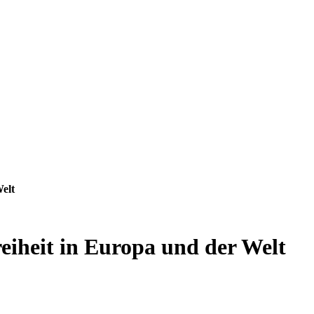
elt
heit in Europa und der Welt