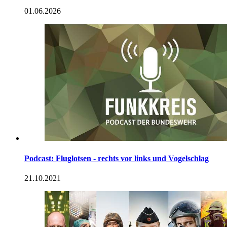
01.06.2026
Podcast: Fluglotsen - rechts vor links und Vogelschlag
21.10.2021