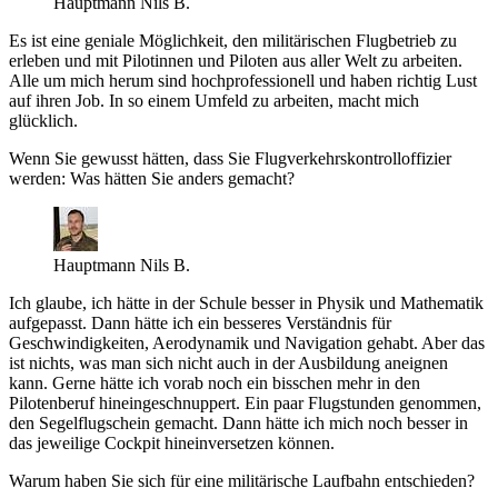
Hauptmann Nils B.
Es ist eine geniale Möglichkeit, den militärischen Flugbetrieb zu
erleben und mit Pilotinnen und Piloten aus aller Welt zu arbeiten.
Alle um mich herum sind hochprofessionell und haben richtig Lust
auf ihren Job. In so einem Umfeld zu arbeiten, macht mich
glücklich.
Wenn Sie gewusst hätten, dass Sie Flugverkehrskontrolloffizier
werden: Was hätten Sie anders gemacht?
Hauptmann Nils B.
Ich glaube, ich hätte in der Schule besser in Physik und Mathematik
aufgepasst. Dann hätte ich ein besseres Verständnis für
Geschwindigkeiten, Aerodynamik und Navigation gehabt. Aber das
ist nichts, was man sich nicht auch in der Ausbildung aneignen
kann. Gerne hätte ich vorab noch ein bisschen mehr in den
Pilotenberuf hineingeschnuppert. Ein paar Flugstunden genommen,
den Segelflugschein gemacht. Dann hätte ich mich noch besser in
das jeweilige Cockpit hineinversetzen können.
Warum haben Sie sich für eine militärische Laufbahn entschieden?