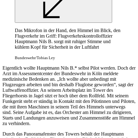
Das Mikrofon in der Hand, den Himmel im Blick, den
Flugverkehr im Griff: Flugverkehrskontrolloffizier
Hauptmann Nils B. sorgt mit ruhiger Stimme und
kühlem Kopf für Sicherheit in der Luftfahrt
Bundeswehr/Tobias Ley
Eigentlich wollte Hauptmann Nils B.* selbst Pilot werden. Doch der
Arzt im Assessmentcenter der Bundeswehr in Köln meldete
medizinische Bedenken an. „Ich wollte aber unbedingt mit
Flugzeugen arbeiten und bin deshalb Fluglotse geworden“, sagt der
Luftwaffenoffizier. An seinem Arbeitsplatz im Tower des
Fliegerhorsts in Jagel sitzt er hoch über dem Rollfeld. Mit seinem
Funkgerät steht er ständig in Kontakt mit den Pilotinnen und Piloten,
die mit ihren Maschinen in seinem Teil des Himmels unterwegs
sind. Seine Aufgabe ist es, das Orchester am Himmel zu dirigieren,
Starts und Landungen anzuweisen und Zusammenstöße am Himmel
zu verhindern.
Durch das Panoramafenster des Towers behält der Hauptmann