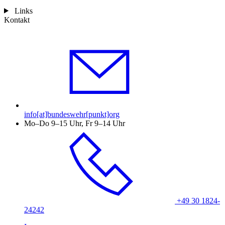
Links
Kontakt
info[at]bundeswehr[punkt]org
Mo–Do 9–15 Uhr, Fr 9–14 Uhr
+49 30 1824-
24242