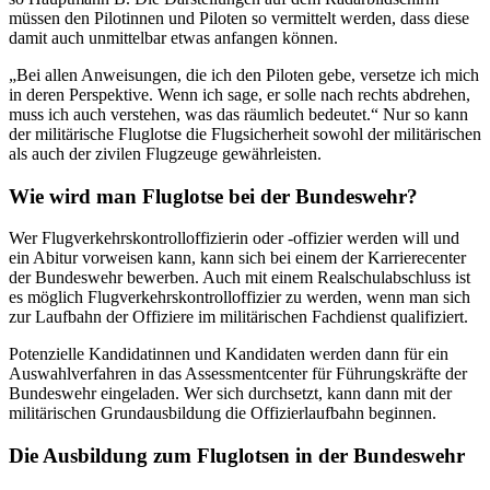
müssen den Pilotinnen und Piloten so vermittelt werden, dass diese
damit auch unmittelbar etwas anfangen können.
„Bei allen Anweisungen, die ich den Piloten gebe, versetze ich mich
in deren Perspektive. Wenn ich sage, er solle nach rechts abdrehen,
muss ich auch verstehen, was das räumlich bedeutet.“ Nur so kann
der militärische Fluglotse die Flugsicherheit sowohl der militärischen
als auch der zivilen Flugzeuge gewährleisten.
Wie wird man Fluglotse bei der Bundeswehr?
Wer Flugverkehrskontrolloffizierin oder -offizier werden will und
ein Abitur vorweisen kann, kann sich bei einem der Karrierecenter
der Bundeswehr bewerben. Auch mit einem Realschulabschluss ist
es möglich Flugverkehrskontrolloffizier zu werden, wenn man sich
zur Laufbahn der Offiziere im militärischen Fachdienst qualifiziert.
Potenzielle Kandidatinnen und Kandidaten werden dann für ein
Auswahlverfahren in das Assessmentcenter für Führungskräfte der
Bundeswehr eingeladen. Wer sich durchsetzt, kann dann mit der
militärischen Grundausbildung die Offizierlaufbahn beginnen.
Die Ausbildung zum Fluglotsen in der Bundeswehr