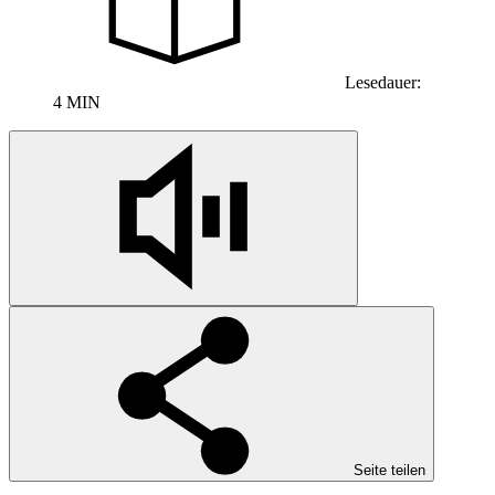
Lesedauer:
4 MIN
Seite teilen