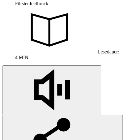
Fürstenfeldbruck
Lesedauer:
4 MIN