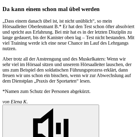
Da kann einem schon mal übel werden
„Dass einem danach übel ist, ist nicht unüblich“, so mein
Hörsaalleiter Oberleutnant B.* Er hat den Test schon öfter absolviert
und spricht aus Erfahrung. Bei mir hat es in der letzten Disziplin zu
lange gedauert, bis der Kanister oben lag – Test nicht bestanden. Mit
viel Training werde ich eine neue Chance im Lauf des Lehrgangs
nutzen.
Aber trotz all der Anstrengung und des Muskelkaters: Wenn wir
sehr viel im Hörsaal sitzen und unserem Hörsaalleiter lauschen, der
uns zum Beispiel den soldatischen Führungsprozess erklärt, dann
freuen wir uns schon ein bisschen, wenn wir zur Abwechslung auf
dem Dienstplan „Praxis der Sportarten“ lesen.
*Namen zum Schutz der Personen abgekürzt.
von
Elena K.