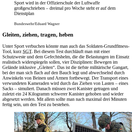
Sport wird in der Offizierschule der Luftwaffe
großgeschrieben – dreimal pro Woche steht er auf dem
Dienstplan
Bundeswehr/Eduard Wagner
Gleiten, ziehen, tragen, heben
Unter Sport verbuchen könnte man auch das Soldaten-Grundfitness-
Tool, kurz
SGT
. Bei diesem Test durchläuft man mit einer
Schutzweste und dem Gefechtshelm, die die Belastungen im Einsatz
realistisch widerspiegeln sollen, vier Disziplinen: Bewegen im
Gelände inklusive „Gleiten“. Das ist die tiefste militärische Gangart,
bei der man sich flach auf den Bauch legt und abwechselnd durch
Anwinkeln von Beinen und Armen fortbewegt. Der Transport eines
verwundeten Kameraden wird durch das Ziehen von Lasten – eines
Sacks – simuliert. Danach müssen zwei Kanister getragen und
zuletzt ein 24 Kilogramm schwerer Kanister gehoben und wieder
abgesetzt werden. Mit allem sollte man nach maximal drei Minuten
fertig sein, um den Test zu bestehen.