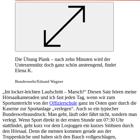
Die Übung Plank – nach zehn Minuten wird der
Unterarmstütz doch ganz schön anstrengend, findet
Elena K.
Bundeswehr/Eduard Wagner
„Im locker-leichten Laufschritt – Marsch!“ Diesen Satz hören meine
Hörsaalkameraden und ich fast jeden Tag, wenn wir zum
Sportunterricht von der
Offizierschule
ganz im Osten quer durch die
Kaserne zur Sportanlage „verlegen“. Auch so ein typischer
Bundeswehrausdruck: Man geht, läuft oder fährt nicht, sondern man
verlegt. Wenn Sport direkt in der ersten Stunde um 07:30 Uhr
stattfindet, geht kurz vor dem Losjoggen ein kurzes Stöhnen durch
den Hörsaal. Denn die meisten kommen gerade aus der
Truppenküche und haben sich den Bauch vollgeschlagen,