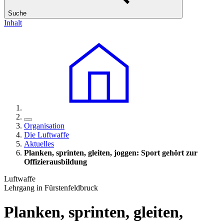
Suche
Inhalt
Organisation
Die Luftwaffe
Aktuelles
Planken, sprinten, gleiten, joggen: Sport gehört zur
Offizierausbildung
Luftwaffe
Lehrgang in Fürstenfeldbruck
Planken, sprinten, gleiten,