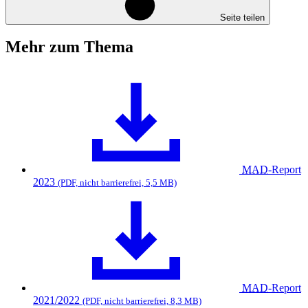
Seite teilen
Mehr zum Thema
MAD
-Report
2023
(PDF, nicht barrierefrei, 5,5 MB)
MAD
-Report
2021/2022
(PDF, nicht barrierefrei, 8,3 MB)