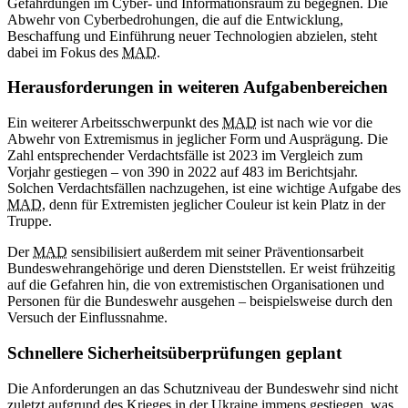
Gefährdungen im Cyber- und Informationsraum zu begegnen. Die
Abwehr von Cyberbedrohungen, die auf die Entwicklung,
Beschaffung und Einführung neuer Technologien abzielen, steht
dabei im Fokus des
MAD
.
Herausforderungen in weiteren Aufgabenbereichen
Ein weiterer Arbeitsschwerpunkt des
MAD
ist nach wie vor die
Abwehr von Extremismus in jeglicher Form und Ausprägung. Die
Zahl entsprechender Verdachtsfälle ist 2023 im Vergleich zum
Vorjahr gestiegen – von 390 in 2022 auf 483 im Berichtsjahr.
Solchen Verdachtsfällen nachzugehen, ist eine wichtige Aufgabe des
MAD
, denn für Extremisten jeglicher Couleur ist kein Platz in der
Truppe.
Der
MAD
sensibilisiert außerdem mit seiner Präventionsarbeit
Bundeswehrangehörige und deren Dienststellen. Er weist frühzeitig
auf die Gefahren hin, die von extremistischen Organisationen und
Personen für die Bundeswehr ausgehen – beispielsweise durch den
Versuch der Einflussnahme.
Schnellere Sicherheitsüberprüfungen geplant
Die Anforderungen an das Schutzniveau der Bundeswehr sind nicht
zuletzt aufgrund des Krieges in der Ukraine immens gestiegen, was