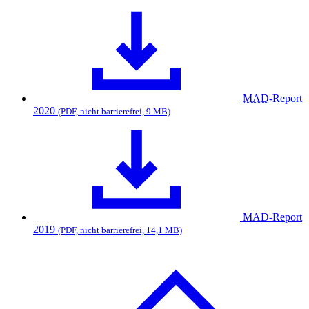
MAD
-Report
2020
(PDF, nicht barrierefrei, 9 MB)
MAD
-Report
2019
(PDF, nicht barrierefrei, 14,1 MB)