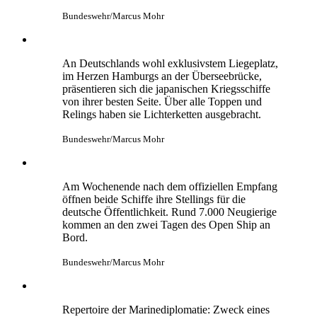
Zum Programm des Empfangs gehört auch eine
Aikido-Vorführung auf der „Shimakaze“. Fast
täglich übt das Team auch in See den
Kampfsport, auch um diesen Part japanischer
Kultur mit in die Gastländer zu bringen.
Bundeswehr/Nico Theska