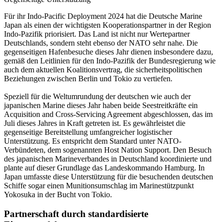
Für ihr Indo-Pacific Deployment 2024 hat die Deutsche Marine
Japan als einen der wichtigsten Kooperationspartner in der Region
Indo-Pazifik priorisiert. Das Land ist nicht nur Wertepartner
Deutschlands, sondern steht ebenso der NATO sehr nahe. Die
gegenseitigen Hafenbesuche dieses Jahr dienen insbesondere dazu,
gemäß den Leitlinien für den Indo-Pazifik der Bundesregierung wie
auch dem aktuellen Koalitionsvertrag, die sicherheitspolitischen
Beziehungen zwischen Berlin und Tokio zu vertiefen.
Speziell für die Weltumrundung der deutschen wie auch der
japanischen Marine dieses Jahr haben beide Seestreitkräfte ein
Acquisition and Cross-Servicing Agreement abgeschlossen, das im
Juli dieses Jahres in Kraft getreten ist. Es gewährleistet die
gegenseitige Bereitstellung umfangreicher logistischer
Unterstützung. Es entspricht dem Standard unter NATO-
Verbündeten, dem sogenannten Host Nation Support. Den Besuch
des japanischen Marineverbandes in Deutschland koordinierte und
plante auf dieser Grundlage das Landeskommando Hamburg. In
Japan umfasste diese Unterstützung für die besuchenden deutschen
Schiffe sogar einen Munitionsumschlag im Marinestützpunkt
Yokosuka in der Bucht von Tokio.
Partnerschaft durch standardisierte