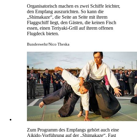
Bundeswehr/Nico Theska
Japanische Soft Power: Den über 200 Gästen
während des Empfanges am Abend des 30.
August bieten die Smuts auf dem Flaggschiff
„Kashima“ frisch zu bereitetes Sushi an
Bundeswehr/Nico Theska