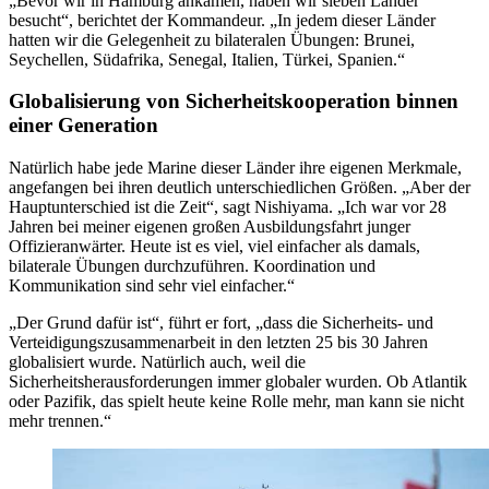
„Bevor wir in Hamburg ankamen, haben wir sieben Länder
besucht“, berichtet der Kommandeur. „In jedem dieser Länder
hatten wir die Gelegenheit zu bilateralen Übungen: Brunei,
Seychellen, Südafrika, Senegal, Italien, Türkei, Spanien.“
Globalisierung von Sicherheitskooperation binnen
einer Generation
Natürlich habe jede Marine dieser Länder ihre eigenen Merkmale,
angefangen bei ihren deutlich unterschiedlichen Größen. „Aber der
Hauptunterschied ist die Zeit“, sagt Nishiyama. „Ich war vor 28
Jahren bei meiner eigenen großen Ausbildungsfahrt junger
Offizieranwärter. Heute ist es viel, viel einfacher als damals,
bilaterale Übungen durchzuführen. Koordination und
Kommunikation sind sehr viel einfacher.“
„Der Grund dafür ist“, führt er fort, „dass die Sicherheits- und
Verteidigungszusammenarbeit in den letzten 25 bis 30 Jahren
globalisiert wurde. Natürlich auch, weil die
Sicherheitsherausforderungen immer globaler wurden. Ob Atlantik
oder Pazifik, das spielt heute keine Rolle mehr, man kann sie nicht
mehr trennen.“