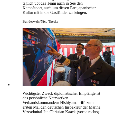
Organisatorisch machen es zwei Schiffe leichter,
den Empfang auszurichten. So kann die
„Shimakaze“, die Seite an Seite mit ihrem
Flaggschiff liegt, den Gästen, die keinen Fisch
essen, einen Teriyaki-Grill auf ihrem offenen
Flugdeck bieten.
Bundeswehr/Nico Theska