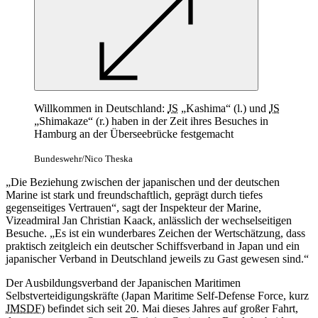
Willkommen in Deutschland:
JS
„Kashima“ (l.) und
JS
„Shimakaze“ (r.) haben in der Zeit ihres Besuches in
Hamburg an der Überseebrücke festgemacht
Bundeswehr/Nico Theska
„Die Beziehung zwischen der japanischen und der deutschen
Marine ist stark und freundschaftlich, geprägt durch tiefes
gegenseitiges Vertrauen“, sagt der Inspekteur der Marine,
Vizeadmiral Jan Christian Kaack, anlässlich der wechselseitigen
Besuche. „Es ist ein wunderbares Zeichen der Wertschätzung, dass
praktisch zeitgleich ein deutscher Schiffsverband in Japan und ein
japanischer Verband in Deutschland jeweils zu Gast gewesen sind.“
Der Ausbildungsverband der Japanischen Maritimen
Selbstverteidigungskräfte (Japan Maritime Self-Defense Force, kurz
JMSDF
) befindet sich seit 20. Mai dieses Jahres auf großer Fahrt,