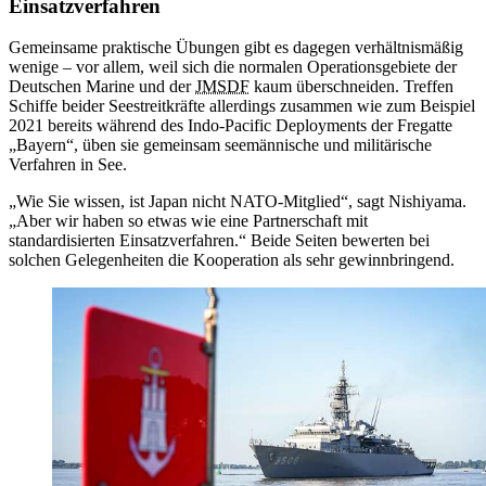
Einsatzverfahren
Gemeinsame praktische Übungen gibt es dagegen verhältnismäßig
wenige – vor allem, weil sich die normalen Operationsgebiete der
Deutschen Marine und der
JMSDF
kaum überschneiden. Treffen
Schiffe beider Seestreitkräfte allerdings zusammen wie zum Beispiel
2021 bereits während des Indo-Pacific Deployment
s
der Fregatte
„Bayern“, üben sie gemeinsam seemännische und militärische
Verfahren in See.
„Wie Sie wissen, ist Japan nicht NATO-Mitglied“, sagt Nishiyama.
„Aber wir haben so etwas wie eine Partnerschaft mit
standardisierten Einsatzverfahren.“ Beide Seiten bewerten bei
solchen Gelegenheiten die Kooperation als sehr gewinnbringend.