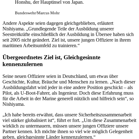
Honshu, der Hauptinsel von Japan.
Bundeswehr/Marcus Mohr
Andere Aspekte seien dagegen gleichgeblieben, erläutert
Nishiyama. „Grundlegende Teile der Ausbildung unserer
Seestreitkräfte einschließlich der Ausbildung in Übersee haben sich
seit 2005 nicht geändert. Ziel ist, unsere jungen Offiziere in ihrem
maritimen Arbeitsumfeld zu trainieren.“
Übergeordnetes Ziel ist, Gleichgesinnte
kennenzulernen
Seine neuen Offiziere seien in Deutschland, um etwas über
Geschichte, Kultur, Bräuche und Menschen zu lernen. „Nach dieser
Ausbildungsfahrt wird jeder in eine andere Position geschickt – als
Pilot, als U-Boot-Fahrer, als Ingenieur. Doch diese Erfahrung muss
für die Arbeit in der Marine generell nützlich und hilfreich sein“, so
Nishiyama.
„Ich habe bereits erwähnt, dass unsere Sicherheitszusammenarbeit
viel stärker globalisiert ist“, führt er fort. „Um diese Zusammenarbeit
wirklich zu untermauern, müssen unsere jungen Offiziere unsere
Partner kennen. Ich möchte ihnen so viel wie möglich Gelegenheit
geben, gleichgesinnte Länder kennenzulernen.“