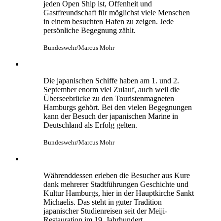
Wichtigster Zweck diplomatischer Empfänge ist
das persönliche Netzwerken.
Verbandskommandeur Nishiyama trifft zum
ersten Mal den deutschen Inspekteur der Marine,
Vizeadmiral Jan Christian Kaack (vorne rechts).
Bundeswehr/Marcus Mohr