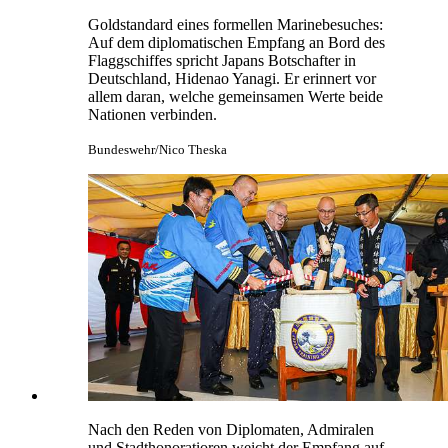
Goldstandard eines formellen Marinebesuches:
Auf dem diplomatischen Empfang an Bord des
Flaggschiffes spricht Japans Botschafter in
Deutschland, Hidenao Yanagi. Er erinnert vor
allem daran, welche gemeinsamen Werte beide
Nationen verbinden.
Bundeswehr/Nico Theska
Nach den Reden von Diplomaten, Admiralen
und Stadthonoratioren weicht der Empfang auf