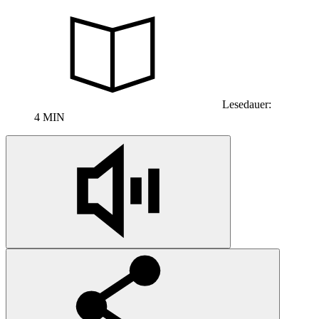
Lesedauer:
4 MIN