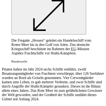
Die Fregatte „Hessen“ geleitet ein Handelsschiff vom
Roten Meer bis in den Golf von Aden. Das deutsche
Kriegsschiff beschützte im Rahmen der
EU
-
Mission
Aspides Frachtschiffe vor Huthi-Kämpfern.
Bundeswehr
Piraten haben im Jahr 2024 sechs Schiffe entführt, zwölf
Besatzungsmitglieder von Frachtern verschleppt, über 126 Seefahrer
wurden an Bord als Geiseln genommen. Vier Crewmitglieder
kamen ums Leben, es gab mehrere Verletzte, und zwei Schiffe sind
durch Angriffe der Huthi-Kämpfer gesunken. Dieses ist die Bilanz
allein eines Jahres. Das Rote Meer ist zum gefährlichsten Gewässer
der Welt geworden, und der Großteil der Schiffe umfährt dieses
Gebiet seit Anfang 2024.