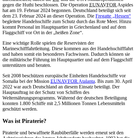
gegen die Huthi beschlossen. Die Operation
EUNAVFOR
Aspides
hat am 19. Februar 2024 begonnen. Deutschland beteiligt sich seit
dem 23. Februar 2024 an dieser Operation. Die
Fregatte „Hessen“
begleitete Handelsschiffe zum Schutz durch das Rote Meer. Hinzu
kommt Personal im Hauptquartier in Griechenland und auf dem
Flaggschiff vor Ort in der „heißen Zone“.
Eine wichtige Rolle spielen die Reservisten der
Marineschifffahrtleitung. Diese kommen aus der Handelsschifffahrt
und haben somit ein besonderes Fachwissen. Dadurch können sie
die militärische Führung im Hauptquartier und auf dem Flaggschiff
unterstützen und beraten.
Seit 2008 beschützen europäische Einheiten Handelsschiffe vor
Somalia bei der
Mission
EUNAVFOR
Atalanta
. Bis zum 30. April
2022 war auch Deutschland an diesem Einsatz beteiligt. Der
Hauptauftrag ist der Schutz von Schiffen des
Welternährungsprogramms. Während der deutschen Beteiligung
konnten 1.800 Schiffe mit 2,5 Millionen Tonnen Lebensmitteln
geschützt werden.
Was ist Piraterie?
Piraterie und bewaffnete Raubüberfälle werden erneut seit den