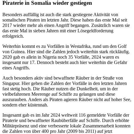
Piraterie in Somalia wieder gestiegen
Besonders auffällig ist auch die stark gestiegene Aktivität von
somalischen Piraten im letzten Jahr. Diese haben das erste Mal seit
2017 wieder mehr als einen Angriff begangen. Zusätzlich waren sie
das erste Mal in sieben Jahren mit einer Lösegeldforderung
erfolgreich.
Weiterhin kommt es zu Vorfällen in Westafrika, rund um den Golf
von Guinea. Hier sind die Zahlen jedoch weiterhin stark rückläufig.
2020 gab es allein in Nigeria noch 35 Vorfälle, 2024 waren es
insgesamt nur 17. Dennoch besteht auch hier weiterhin die Gefahr
eines Angriffs.
Auch besonders aktiv sind bewaffnete Räuber in der Straße von
Singapur. Hier gehen die Zahlen der Vorfälle in den letzten Jahren
fast stetig hoch. Die Räuber nutzen die Dunkelheit, um in der
vielbefahrenen Meerenge auf Schiffe zu gelangen und diese
auszurauben. Anders als Piraten agieren Räuber nicht auf hoher See,
sondern eher küstennah.
Insgesamt gab es im Jahr 2024 weltweit 116 gemeldete Vorfälle der
Piraterie und bewaffneter Raubüberfälle auf Schiffe. Durch erhöhte
Militärpräsenz und eine verbesserte lokale Zusammenarbeit konnten
die Zahlen von über 400 pro Jahr (2009 bis 2011) auf jetzt