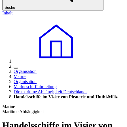
Suche
Inhalt
Organisation
Marine
Organisation
Marineschifffahrtleitung
Die maritime Abhängigkeit Deutschlands
Handelsschiffe im Visier von Piraterie und Huthi-Miliz
Marine
Maritime Abhängigkeit
Handelsschiffe im Visier von