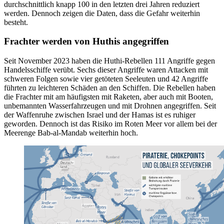
durchschnittlich knapp 100 in den letzten drei Jahren reduziert
werden. Dennoch zeigen die Daten, dass die Gefahr weiterhin
besteht.
Frachter werden von Huthis angegriffen
Seit November 2023 haben die Huthi-Rebellen 111 Angriffe gegen
Handelsschiffe verübt. Sechs dieser Angriffe waren Attacken mit
schweren Folgen sowie vier getöteten Seeleuten und 42 Angriffe
führten zu leichteren Schäden an den Schiffen. Die Rebellen haben
die Frachter mit am häufigsten mit Raketen, aber auch mit Booten,
unbemannten Wasserfahrzeugen und mit Drohnen angegriffen. Seit
der Waffenruhe zwischen Israel und der Hamas ist es ruhiger
geworden. Dennoch ist das Risiko im Roten Meer vor allem bei der
Meerenge Bab-al-Mandab weiterhin hoch.