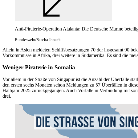
Anti-Piraterie-Operation Atalanta: Die Deutsche Marine beteil
Bundeswehr/Sascha Jonack
Allein in Asien meldeten Schiffsbesatzungen 70 der insgesamt 90 bek
Vorkommnisse in Afrika, drei weitere in Südamerika. Es sind die meist
Weniger Piraterie in Somalia
Vor allem in der Straße von Singapur ist die Anzahl der Überfälle st
den ersten sechs Monaten schon Meldungen zu 57 Überfällen in diese
Halbjahr 2025 zurückgegangen. Auch Vorfälle in Verbindung mit soma
drei.