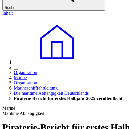
Suche
Inhalt
Organisation
Marine
Organisation
Marineschifffahrtleitung
Die maritime Abhängigkeit Deutschlands
Piraterie-Bericht für erstes Halbjahr 2025 veröffentlicht
Marine
Maritime Abhängigkeit
Piraterie-Bericht für erstes Hal