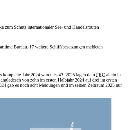
a zum Schutz internationaler See- und Handelsrouten
aritime Bureau. 17 weitere Schiffsbesatzungen meldeten
 das komplette Jahr 2024 waren es 43. 2025 lagen dem
PRC
allein in
angladesch von zehn im ersten Halbjahr 2024 auf drei im ersten
 2024 gab es noch acht Meldungen und im selben Zeitraum 2025 nur