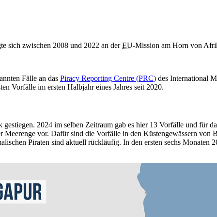
igte sich zwischen 2008 und 2022 an der
EU
-Mission am Horn von Afrik
annten Fälle an das
Piracy Reporting Centre (
PRC
)
des International M
en Vorfälle im ersten Halbjahr eines Jahres seit 2020.
ark gestiegen. 2024 im selben Zeitraum gab es hier 13 Vorfälle und für
r Meerenge vor. Dafür sind die Vorfälle in den Küstengewässern von B
lischen Piraten sind aktuell rückläufig. In den ersten sechs Monaten