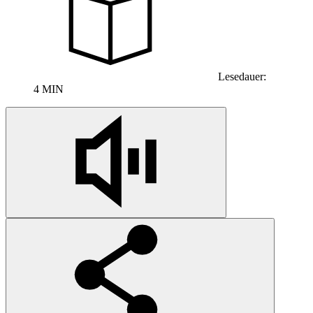
Lesedauer:
4 MIN