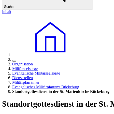
Suche
Inhalt
Organisation
Militärseelsorge
Evangelische Militärseelsorge
Dienststellen
Militärpfarrämter
Evangelisches Militärpfarramt Bückeburg
Standortgottesdienst in der St. Marienkirche Bückeburg
Standortgottesdienst in der St