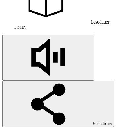
Lesedauer:
1 MIN
Seite teilen