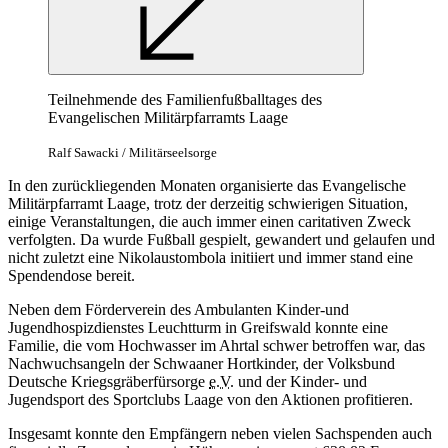
Teilnehmende des Familienfußballtages des
Evangelischen Militärpfarramts Laage
Ralf Sawacki / Militärseelsorge
In den zurückliegenden Monaten organisierte das Evangelische
Militärpfarramt Laage, trotz der derzeitig schwierigen Situation,
einige Veranstaltungen, die auch immer einen caritativen Zweck
verfolgten. Da wurde Fußball gespielt, gewandert und gelaufen und
nicht zuletzt eine Nikolaustombola initiiert und immer stand eine
Spendendose bereit.
Neben dem Förderverein des Ambulanten Kinder-und
Jugendhospizdienstes Leuchtturm in Greifswald konnte eine
Familie, die vom Hochwasser im Ahrtal schwer betroffen war, das
Nachwuchsangeln der Schwaaner Hortkinder, der Volksbund
Deutsche Kriegsgräberfürsorge
e.V.
und der Kinder- und
Jugendsport des Sportclubs Laage von den Aktionen profitieren.
Insgesamt konnte den Empfängern neben vielen Sachspenden auch