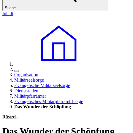
Suche
Inhalt
Organisation
Militärseelsorge
Evangelische Militärseelsorge
Dienststellen
Militärpfarrämter
Evangelisches Militärpfarramt Laage
Das Wunder der Schöpfung
Rüstzeit
Das Wunder der Schöpfung