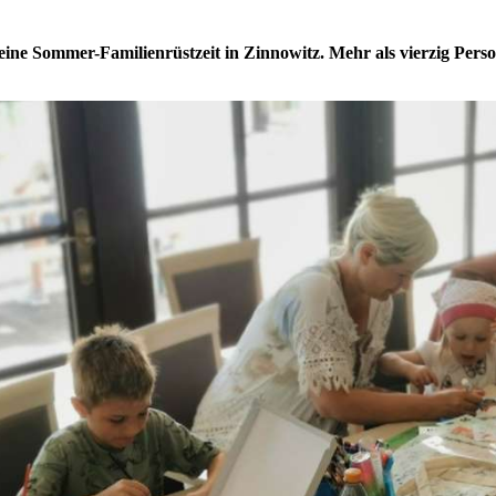
e eine Sommer-Familienrüstzeit in Zinnowitz. Mehr als vierzig Pe