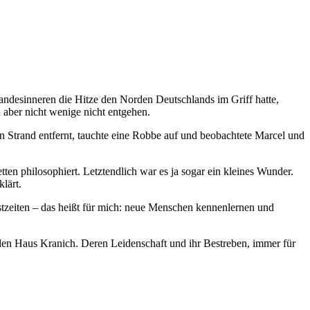
Landesinneren die Hitze den Norden Deutschlands im Griff hatte,
 aber nicht wenige nicht entgehen.
 Strand entfernt, tauchte eine Robbe auf und beobachtete Marcel und
en philosophiert. Letztendlich war es ja sogar ein kleines Wunder.
lärt.
üstzeiten – das heißt für mich: neue Menschen kennenlernen und
en Haus Kranich. Deren Leidenschaft und ihr Bestreben, immer für