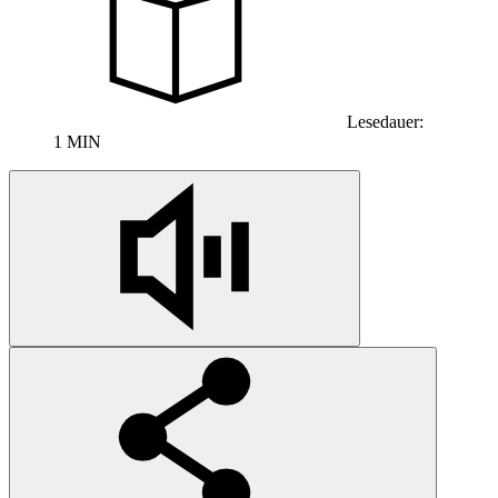
Lesedauer:
1 MIN