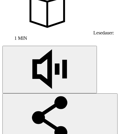
Lesedauer:
1 MIN