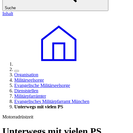
Suche
Inhalt
Organisation
Militärseelsorge
Evangelische Militärseelsorge
Dienststellen
Militärpfarrämter
Evangelisches Militärpfarramt München
Unterwegs mit vielen PS
Motorradrüstzeit
Unterwegs mit vielen PS