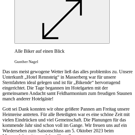
Alle Biker auf einen Blick
Gunther Nagel
Das uns meist gewogene Wetter ließ das alles problemlos zu. Unsere
Unterkunft „Hotel Rennsteig“ in Masserberg war für unsere
Sternfahrten ideal gelegen und ist für „Bikende“ hervorragend
eingerichtet. Die Tage begannen im Hotelgarten mit der
gemeinsamen Andacht samt Feldharmonium zum freudigen Staunen
manch anderer Hotelgäste!
Gott sei Dank konnten wir ohne größere Pannen am Freitag unsere
Heimreise antreten. Für alle Beteiligten war es eine schöne Zeit mit
vielen Eindrücken und viel Gemeinschaft. Die Planungen für das
kommende Jahr sind schon voll im Gange. Wir freuen uns auf ein
Wiedersehen zum Saisonschluss am 5. Oktober 2023 beim