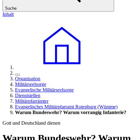
Suche
Inhalt
Organisation
Militärseelsorge
Evangelische Militärseelsorge
Dienststellen
Militärpfarrämter
Evangelisches Militärpfarramt Rotenburg (Wümme)
Warum Bundeswehr? Warum vorrangig Infanterie?
Gott und Deutschland dienen
Warum Bundeswehr? Warum