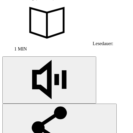
Lesedauer:
1 MIN