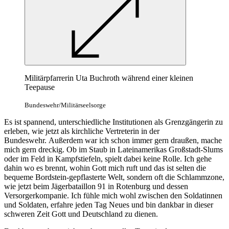
Militärpfarrerin Uta Buchroth während einer kleinen
Teepause
Bundeswehr/Militärseelsorge
Es ist spannend, unterschiedliche Institutionen als Grenzgängerin zu
erleben, wie jetzt als kirchliche Vertreterin in der
Bundeswehr. Außerdem war ich schon immer gern draußen, mache
mich gern dreckig. Ob im Staub in Lateinamerikas Großstadt-Slums
oder im Feld in Kampfstiefeln, spielt dabei keine Rolle. Ich gehe
dahin wo es brennt, wohin Gott mich ruft und das ist selten die
bequeme Bordstein-gepflasterte Welt, sondern oft die Schlammzone,
wie jetzt beim Jägerbataillon 91 in Rotenburg und dessen
Versorgerkompanie. Ich fühle mich wohl zwischen den Soldatinnen
und Soldaten, erfahre jeden Tag Neues und bin dankbar in dieser
schweren Zeit Gott und Deutschland zu dienen.