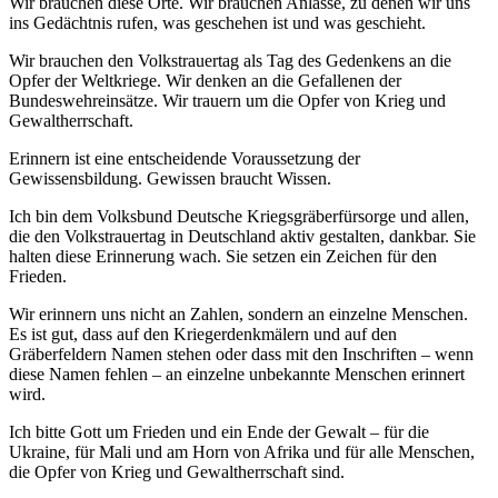
Wir brauchen diese Orte. Wir brauchen Anlässe, zu denen wir uns
ins Gedächtnis rufen, was geschehen ist und was geschieht.
Wir brauchen den Volkstrauertag als Tag des Gedenkens an die
Opfer der Weltkriege. Wir denken an die Gefallenen der
Bundeswehreinsätze. Wir trauern um die Opfer von Krieg und
Gewaltherrschaft.
Erinnern ist eine entscheidende Voraussetzung der
Gewissensbildung. Gewissen braucht Wissen.
Ich bin dem Volksbund Deutsche Kriegsgräberfürsorge und allen,
die den Volkstrauertag in Deutschland aktiv gestalten, dankbar. Sie
halten diese Erinnerung wach. Sie setzen ein Zeichen für den
Frieden.
Wir erinnern uns nicht an Zahlen, sondern an einzelne Menschen.
Es ist gut, dass auf den Kriegerdenkmälern und auf den
Gräberfeldern Namen stehen oder dass mit den Inschriften – wenn
diese Namen fehlen – an einzelne unbekannte Menschen erinnert
wird.
Ich bitte Gott um Frieden und ein Ende der Gewalt – für die
Ukraine, für Mali und am Horn von Afrika und für alle Menschen,
die Opfer von Krieg und Gewaltherrschaft sind.