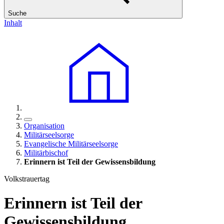
Suche
Inhalt
Organisation
Militärseelsorge
Evangelische Militärseelsorge
Militärbischof
Erinnern ist Teil der Gewissensbildung
Volkstrauertag
Erinnern ist Teil der
Gewissensbildung