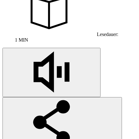
Lesedauer:
1 MIN