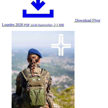
Download Flyer
Lourdes 2026
PDF, nicht barrierefrei, 2,1 MB