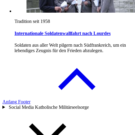
Tradition seit 1958
Internationale Soldatenwallfahrt nach Lourdes
Soldaten aus aller Welt pilgern nach Südfrankreich, um ein
lebendiges Zeugnis für den Frieden abzulegen.
Anfang Footer
Social Media Katholische Militärseelsorge