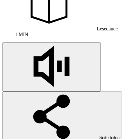
Lesedauer:
1 MIN
Seite teilen