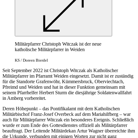
Militärpfarrer Christoph Witczak ist der neue
katholische Militärpfarrer in Weiden
KS / Doreen Bierdel
Seit September 2022 ist Christoph Witczak als Katholischer
Militärpfarrer im Pfarramt Weiden eingesetzt. Damit ist er zuständig
für die Standorte Grafenwöhr, Kümmersbruck, Oberviechtach,
Pfreimd und Weiden und hat in dieser Funktion gemeinsam mit
seinem Pfarrhelfer Herbert Sturm die diesjährige Soldatenwallfahrt
in Amberg vorbereitet.
Deren Höhepunkt – das Pontifikalamt mit dem Katholischen
Militärbischof Franz-Josef Overbeck auf dem Mariahilfberg – war
auch für Militärpfarrer Witczak ein besonderes Ereignis. Schließlich
wurde er zum Ende des Gottesdienstes offiziell als Militärpfarrer
beauftragt. Der Leitende Militärdekan Artur Wagner überreichte ihm
die Urkunde, verbunden mit einigen Worten zur nicht ganz