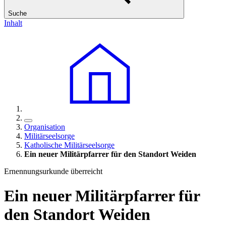
Suche
Inhalt
Organisation
Militärseelsorge
Katholische Militärseelsorge
Ein neuer Militärpfarrer für den Standort Weiden
Ernennungsurkunde überreicht
Ein neuer Militärpfarrer für
den Standort Weiden