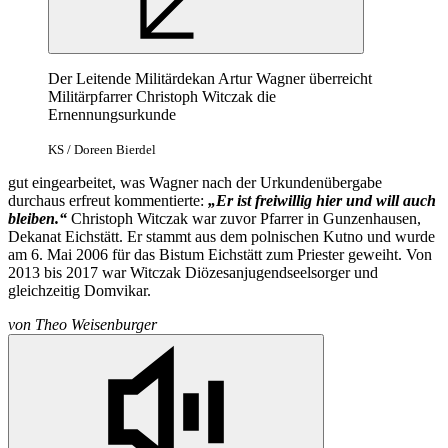
Der Leitende Militärdekan Artur Wagner überreicht
Militärpfarrer Christoph Witczak die
Ernennungsurkunde
KS / Doreen Bierdel
gut eingearbeitet, was Wagner nach der Urkundenübergabe
durchaus erfreut kommentierte:
„Er ist freiwillig hier und will auch
bleiben.“
Christoph Witczak war zuvor Pfarrer in Gunzenhausen,
Dekanat Eichstätt. Er stammt aus dem polnischen Kutno und wurde
am 6. Mai 2006 für das Bistum Eichstätt zum Priester geweiht. Von
2013 bis 2017 war Witczak Diözesanjugendseelsorger und
gleichzeitig Domvikar.
von
Theo Weisenburger