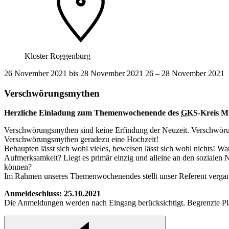
Kloster Roggenburg
26 November 2021 bis 28 November 2021
26 ‒ 28
November 2021
Verschwörungsmythen
Herzliche Einladung zum Themenwochenende des
GKS
-Kreis M
Verschwörungsmythen sind keine Erfindung der Neuzeit. Verschwöru
Verschwörungsmythen geradezu eine Hochzeit!
Behaupten lässt sich wohl vieles, beweisen lässt sich wohl nichts! W
Aufmerksamkeit? Liegt es primär einzig und alleine an den sozialen
können?
Im Rahmen unseres Themenwochenendes stellt unser Referent vergang
Anmeldeschluss: 25.10.2021
Die Anmeldungen werden nach Eingang berücksichtigt. Begrenzte Pl