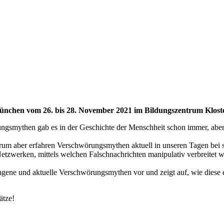
ünchen vom 26. bis 28. November 2021 im Bildungszentrum Klos
ngsmythen gab es in der Geschichte der Menschheit schon immer, aber
arum aber erfahren Verschwörungsmythen aktuell in unseren Tagen bei s
 Netzwerken, mittels welchen Falschnachrichten manipulativ verbreitet
ene und aktuelle Verschwörungsmythen vor und zeigt auf, wie diese 
ätze!