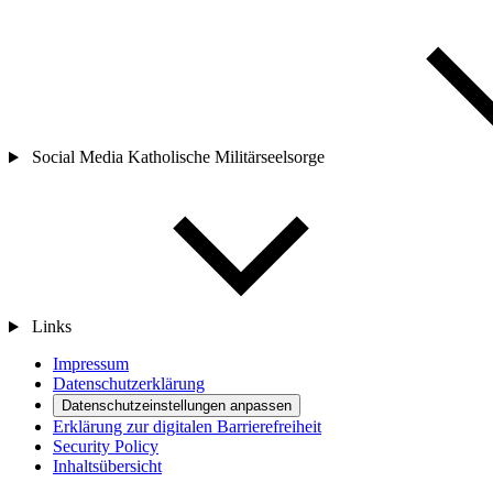
Social Media Katholische Militärseelsorge
Links
Impressum
Datenschutzerklärung
Datenschutzeinstellungen anpassen
Erklärung zur digitalen Barrierefreiheit
Security Policy
Inhaltsübersicht