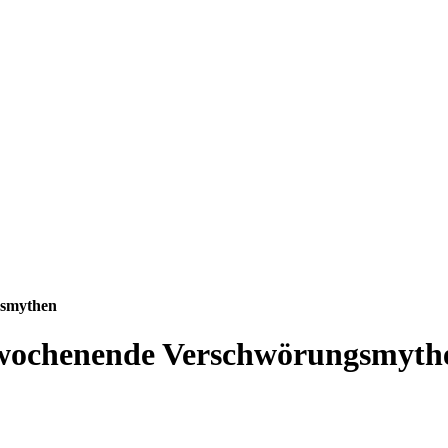
gsmythen
wochenende Verschwörungsmyth