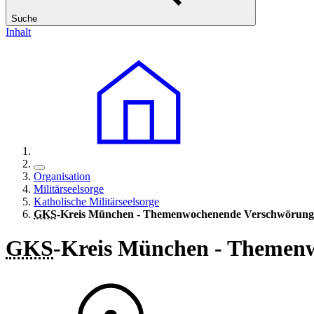
Suche
Inhalt
Organisation
Militärseelsorge
Katholische Militärseelsorge
GKS
-Kreis München - Themenwochenende Verschwörun
GKS
-Kreis München - Themen