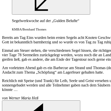
Segelwerkwoche auf der „Gulden Belufte“
KMBA/Bernhard Thomes
Bereits am Tag Eins wurden beim ersten Segeln acht Knoten Geschwind
Gott ist bekanntlich barmherzig und so wurde es von Tag zu Tag ruhi
Einmal am Steuer stehen, die verschiedenen Segel hissen, die richti
vier Tage 78 Seemeilen zurückgelegt werden, wozu noch die an Lan
greifen ließ, gab es andere, die am Ende der Tagestour noch gerne e
Am vorletzten Abend gab es ein Barbecue am Strand und Thomas (der
Andacht zum Thema „Schöpfung“ am Lagerfeuer gehalten hatte.
Reichlich mit Speise (und Trank) für Leib, Seele und Geist versehen
sonnengebadet werden und alle Teilnehmer gaben nach dem Säubern d
könnte …
von
Werner Maria Heß