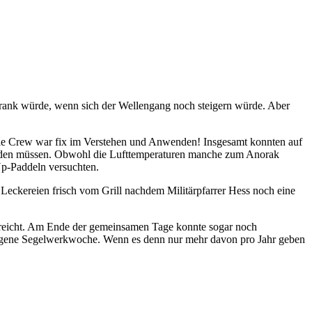
ekrank würde, wenn sich der Wellengang noch steigern würde. Aber
– die Crew war fix im Verstehen und Anwenden! Insgesamt konnten auf
erden müssen. Obwohl die Lufttemperaturen manche zum Anorak
Up-Paddeln versuchten.
eckereien frisch vom Grill nachdem Militärpfarrer Hess noch eine
 erreicht. Am Ende der gemeinsamen Tage konnte sogar noch
ungene Segelwerkwoche. Wenn es denn nur mehr davon pro Jahr geben