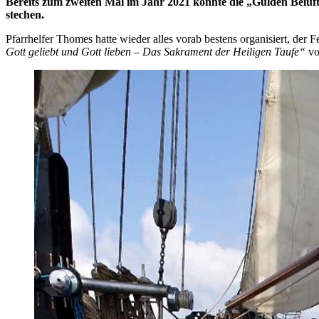
Bereits zum zweiten Mal im Jahr 2021 konnte die „Gulden Beluft
stechen.
Pfarrhelfer Thomes hatte wieder alles vorab bestens organisiert, de
Gott geliebt und Gott lieben – Das Sakrament der Heiligen Taufe“
vo