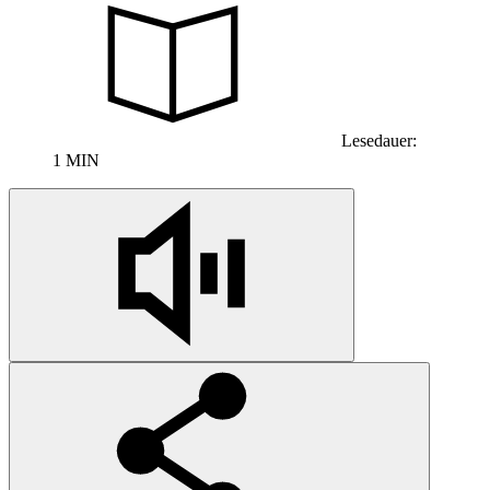
Lesedauer:
1 MIN