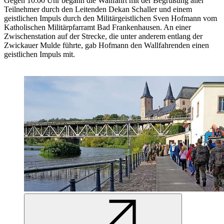
Gegen 10:00 Uhr begann die Wallfahrt mit der Begrüßung aller
Teilnehmer durch den Leitenden Dekan Schaller und einem
geistlichen Impuls durch den Militärgeistlichen Sven Hofmann vom
Katholischen Militärpfarramt Bad Frankenhausen. An einer
Zwischenstation auf der Strecke, die unter anderem entlang der
Zwickauer Mulde führte, gab Hofmann den Wallfahrenden einen
geistlichen Impuls mit.