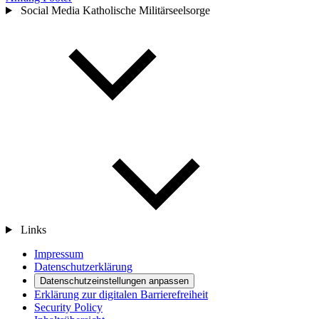
Social Media Katholische Militärseelsorge
Links
Impressum
Datenschutzerklärung
Datenschutzeinstellungen anpassen
Erklärung zur digitalen Barrierefreiheit
Security Policy