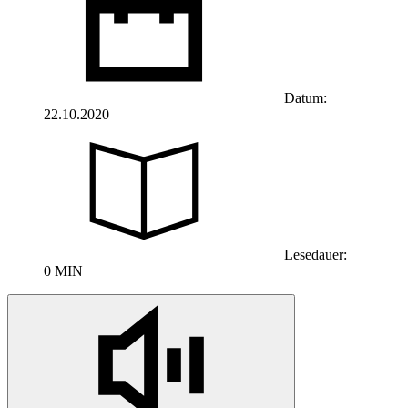
Datum:
22.10.2020
Lesedauer:
0 MIN